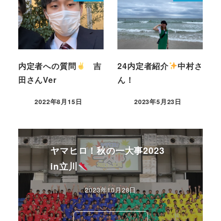
内定者への質問
吉
24内定者紹介
中村さ
田さんVer
ん！
2022年8月15日
2023年5月23日
ヤマヒロ！秋の一大事2023
in立川
2023年10月28日