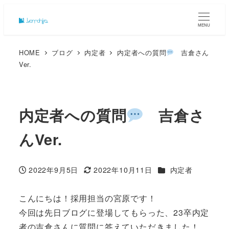
MENU
HOME
ブログ
内定者
内定者への質問
吉倉さん
Ver.
内定者への質問
吉倉さ
んVer.
カテゴリー
2022年9月5日
2022年10月11日
内定者
投稿日
更新日
こんにちは！採用担当の宮原です！
今回は先日ブログに登場してもらった、23卒内定
者の吉倉さんに質問に答えていただきました！