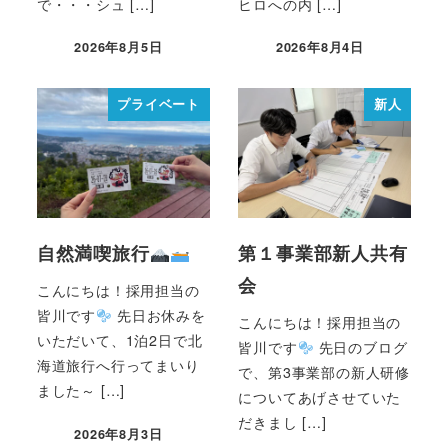
で・・・シュ […]
ヒロへの内 […]
2026年8月5日
2026年8月4日
プライベート
新人
自然満喫旅行
第１事業部新人共有
会
こんにちは！採用担当の
皆川です
先日お休みを
こんにちは！採用担当の
いただいて、1泊2日で北
皆川です
先日のブログ
海道旅行へ行ってまいり
で、第3事業部の新人研修
ました～ […]
についてあげさせていた
だきまし […]
2026年8月3日