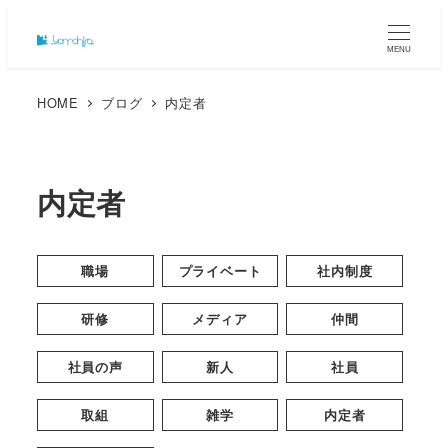
MENU
HOME
ブログ
内定者
内定者
職場
プライベート
社内制度
研修
メディア
仲間
社員の声
新人
社員
取組
雑学
内定者