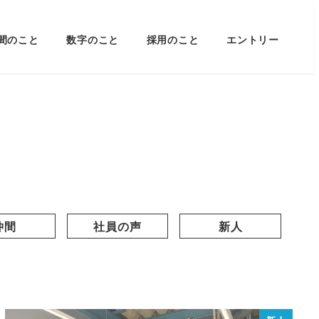
間のこと
数字のこと
採用のこと
エントリー
仲間
社員の声
新人