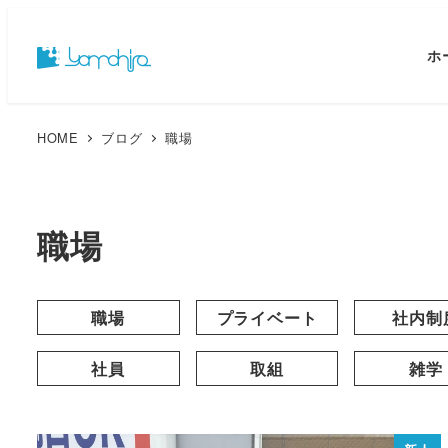
ホ
HOME
ブログ
職場
職場
職場
プライベート
社内制
社員
取組
雑学