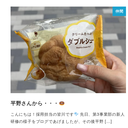
仲間
平野さんから・・・
こんにちは！採用担当の皆川です
先日、第3事業部の新人
研修の様子をブログであげましたが、その後平野 […]