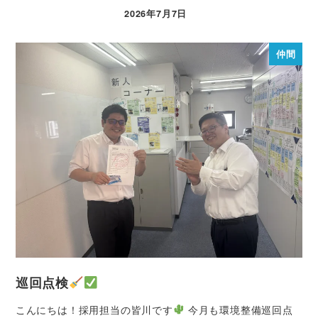
2026年7月7日
仲間
巡回点検
こんにちは！採用担当の皆川です
今月も環境整備巡回点