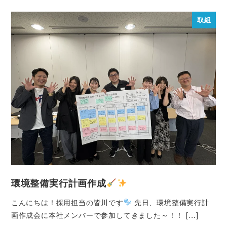
取組
環境整備実行計画作成
こんにちは！採用担当の皆川です
先日、環境整備実行計
画作成会に本社メンバーで参加してきました～！！ […]