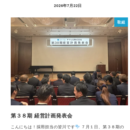
2026年7月22日
取組
第３８期 経営計画発表会
こんにちは！採用担当の皆川です
７月１日、第３８期の