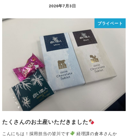
2026年7月3日
プライベート
たくさんのお土産いただきました
こんにちは！採用担当の皆川です
経理課の倉本さんか