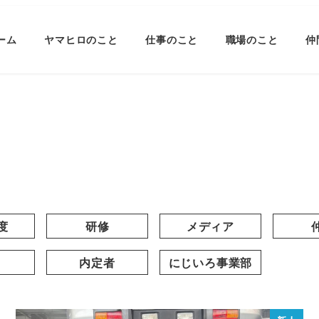
ーム
ヤマヒロのこと
仕事のこと
職場のこと
仲
度
研修
メディア
内定者
にじいろ事業部