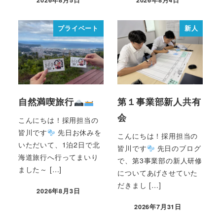
2026年8月5日
2026年8月4日
プライベート
新人
自然満喫旅行
第１事業部新人共有
会
こんにちは！採用担当の
皆川です
先日お休みを
こんにちは！採用担当の
いただいて、1泊2日で北
皆川です
先日のブログ
海道旅行へ行ってまいり
で、第3事業部の新人研修
ました～ […]
についてあげさせていた
だきまし […]
2026年8月3日
2026年7月31日