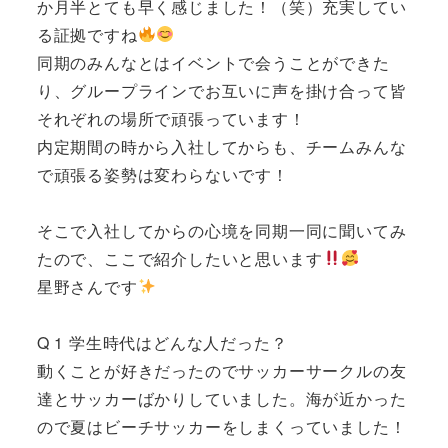
か月半とても早く感じました！（笑）充実してい
る証拠ですね
同期のみんなとはイベントで会うことができた
り、グループラインでお互いに声を掛け合って皆
それぞれの場所で頑張っています！
内定期間の時から入社してからも、チームみんな
で頑張る姿勢は変わらないです！
そこで入社してからの心境を同期一同に聞いてみ
たので、ここで紹介したいと思います
星野さんです
Q 1 学生時代はどんな人だった？
動くことが好きだったのでサッカーサークルの友
達とサッカーばかりしていました。海が近かった
ので夏はビーチサッカーをしまくっていました！