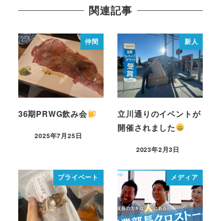
関連記事
仲間
新人
36期PRWG飲み会
立川通りのイベントが
開催されました
2025年7月25日
2023年2月3日
プライベート
メディア