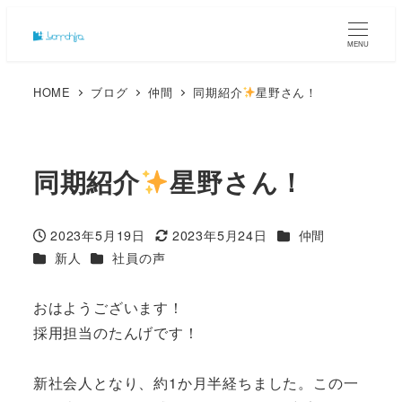
MENU
HOME
ブログ
仲間
同期紹介
星野さん！
同期紹介
星野さん！
カテゴリー
2023年5月19日
2023年5月24日
仲間
投稿日
更新日
カテゴリー
カテゴリー
新人
社員の声
おはようございます！
採用担当のたんげです！
新社会人となり、約1か月半経ちました。この一