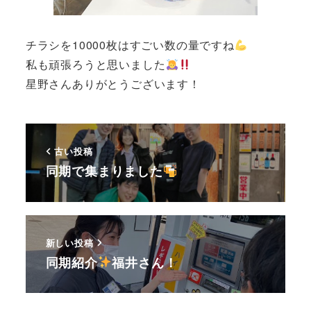
チラシを10000枚はすごい数の量ですね
私も頑張ろうと思いました
星野さんありがとうございます！
古い投稿
同期で集まりました
新しい投稿
同期紹介
福井さん！