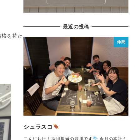
最近の投稿
資格を持た
仲間
シュラスコ
こんにちは！採用担当の皆川です
今月の本社ミ