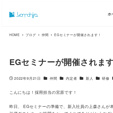
ホ
HOME
ブログ
仲間
EGセミナーが開催されます！
EGセミナーが開催されま
カテゴリー
カテゴリー
カテゴリー
カテゴリ
2022年9月21日
仲間
内定者
新人
研修
投稿日
こんにちは！採用担当の宮原です！
昨日、 EGセミナーの準備で、新入社員の上森さんが