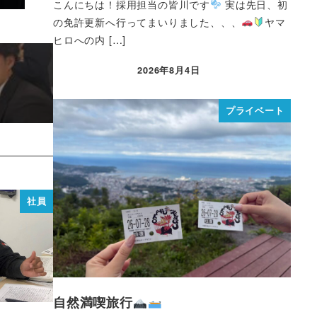
こんにちは！採用担当の皆川です
実は先日、初
の免許更新へ行ってまいりました、、、
ヤマ
ヒロへの内 […]
2026年8月4日
プライベート
社員
自然満喫旅行