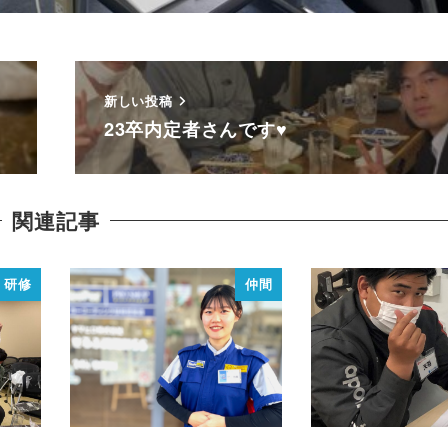
新しい投稿
23卒内定者さんです♥
関連記事
研修
仲間