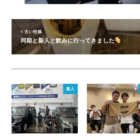
古い投稿
同期と新人と飲みに行ってきました
新人