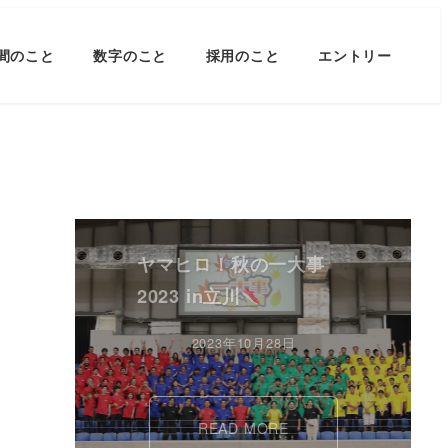
間のこと
数字のこと
採用のこと
エントリー
ヤマヒロ！秋の一大事
2023 in立川
2023年10月28日
READ MORE