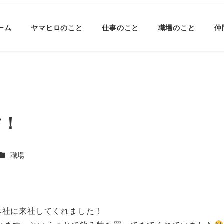
ーム
ヤマヒロのこと
仕事のこと
職場のこと
仲
す！
ー
カテゴリー
職場
本社に来社してくれました！