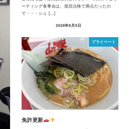
ーティング食事会は、巡回点検で満点だったの
で・・・シュ […]
2026年8月5日
プライベート
免許更新