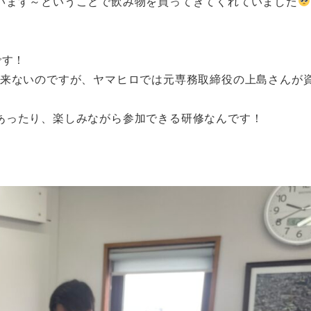
います～ということで飲み物を買ってきてくれていました
です！
出来ないのですが、ヤマヒロでは元専務取締役の上島さんが
。
あったり、楽しみながら参加できる研修なんです！