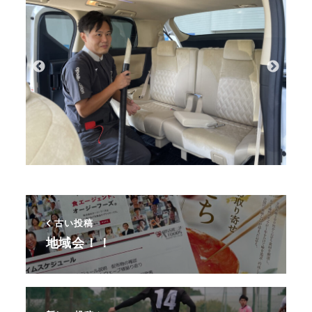
古い投稿
地域会！！