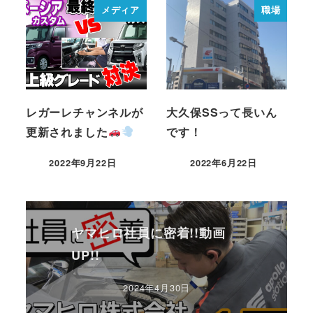
メディア
職場
レガーレチャンネルが
大久保SSって長いん
更新されました
です！
2022年9月22日
2022年6月22日
ヤマヒロ社員に密着!!動画
UP!!
2024年4月30日