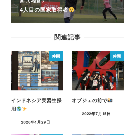
新しい投稿
4人目の国家取得者
関連記事
仲間
仲間
インドネシア実習生採
オブジェの前で
用
2022年7月15日
2026年1月29日