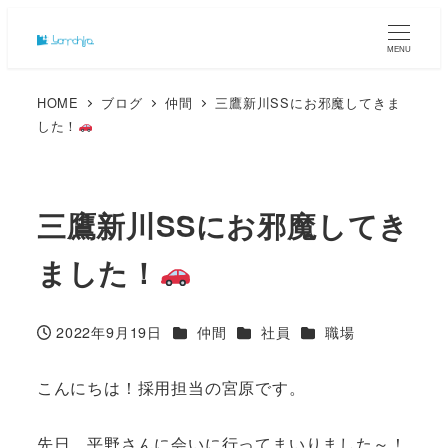
MENU
HOME
ブログ
仲間
三鷹新川SSにお邪魔してきま
した！
三鷹新川SSにお邪魔してき
ました！
カテゴリー
カテゴリー
カテゴリー
2022年9月19日
仲間
社員
職場
投稿日
こんにちは！採用担当の宮原です。
先日、平野さんに会いに行ってまいりました～！