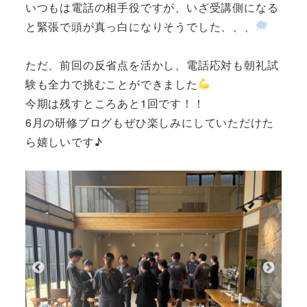
いつもは電話の相手役ですが、いざ受講側になる
と緊張で頭が真っ白になりそうでした、、、
ただ、前回の反省点を活かし、電話応対も朝礼試
験も全力で挑むことができました
今期は残すところあと1回です！！
6月の研修ブログもぜひ楽しみにしていただけた
ら嬉しいです♪