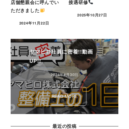
店舗懇親会に呼んでい
接遇研修
ただきました
2025年10月27日
2024年11月22日
ヤマヒロ社員に密着!!動画
UP!!
2024年4月30日
READ MORE
最近の投稿