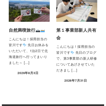
自然満喫旅行
第１事業部新人共有
会
こんにちは！採用担当の
皆川です
先日お休みを
こんにちは！採用担当の
いただいて、1泊2日で北
皆川です
先日のブログ
海道旅行へ行ってまいり
で、第3事業部の新人研修
ました～ […]
についてあげさせていた
だきまし […]
2026年8月3日
2026年7月31日