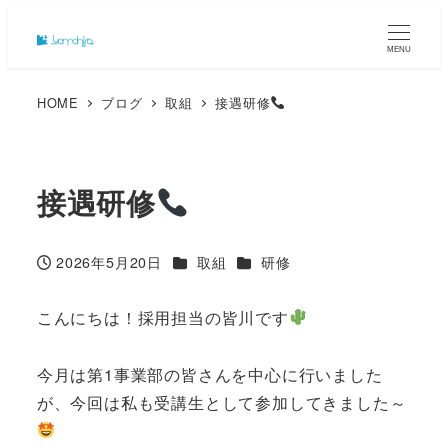
MENU
HOME
ブログ
取組
接遇研修
接遇研修
カテゴリー
カテゴリー
2026年5月20日
取組
研修
投稿日
こんにちは！採用担当の皆川です
今月は第1事業部の皆さんを中心に行いました
が、今回は私も受講生として参加してきました～