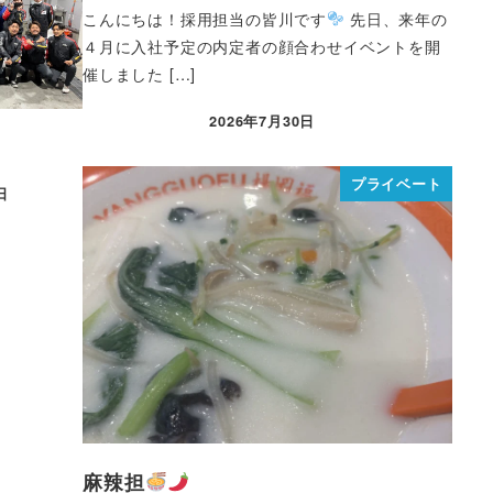
こんにちは！採用担当の皆川です
先日、来年の
４月に入社予定の内定者の顔合わせイベントを開
催しました […]
2026年7月30日
プライベート
日
麻辣担