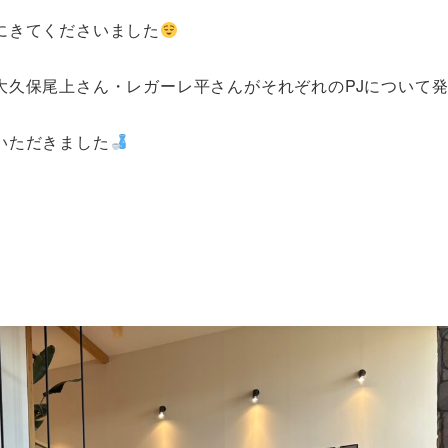
にきてくださいました
大久保尾上さん・レガーレ平さんがそれぞれのPJについて
いただきました