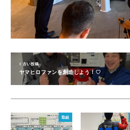
古い投稿
ヤマヒロファンを創造しよう！♡
取組