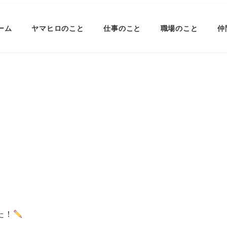
ーム
ヤマヒロのこと
仕事のこと
職場のこと
仲
た！