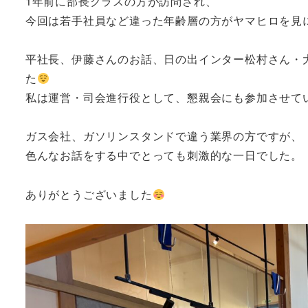
1年前に部長クラスの方が訪問され、
今回は若手社員など違った年齢層の方がヤマヒロを見
平社長、伊藤さんのお話、日の出インター松村さん・
た
私は運営・司会進行役として、懇親会にも参加させて
ガス会社、ガソリンスタンドで違う業界の方ですが、
色んなお話をする中でとっても刺激的な一日でした。
ありがとうございました