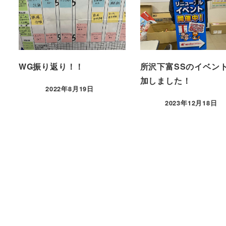
WG振り返り！！
所沢下富SSのイベン
加しました！
2022年8月19日
2023年12月18日