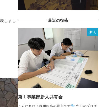
最近の投稿
発表しまし
新人
第１事業部新人共有会
こんにちは！採用担当の皆川です
先日のブログ