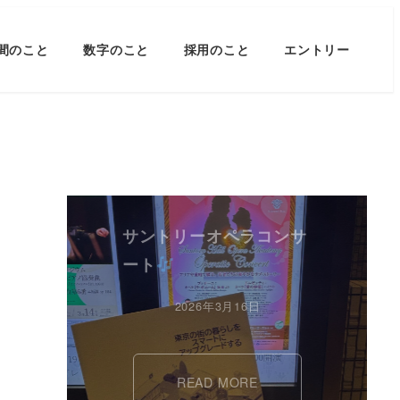
間のこと
数字のこと
採用のこと
エントリー
サントリーオペラコンサ
ート
2026年3月16日
READ MORE