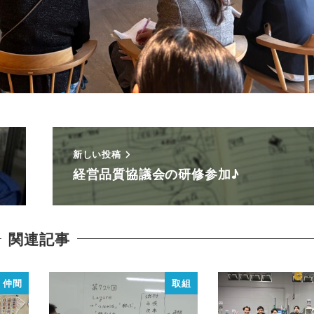
新しい投稿
経営品質協議会の研修参加♪
関連記事
仲間
取組