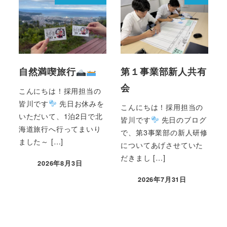
自然満喫旅行
第１事業部新人共有
会
こんにちは！採用担当の
皆川です
先日お休みを
こんにちは！採用担当の
いただいて、1泊2日で北
皆川です
先日のブログ
海道旅行へ行ってまいり
で、第3事業部の新人研修
ました～ […]
についてあげさせていた
だきまし […]
2026年8月3日
2026年7月31日