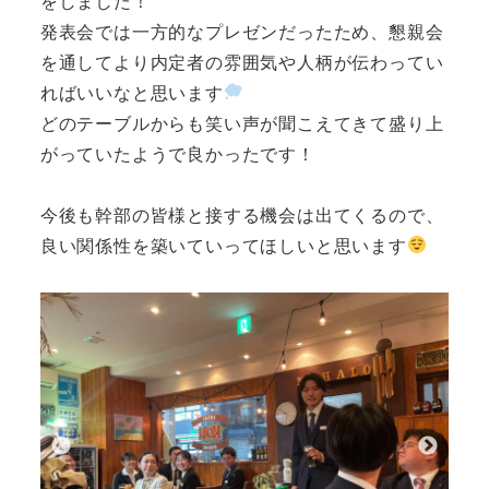
をしました！
発表会では一方的なプレゼンだったため、懇親会
を通してより内定者の雰囲気や人柄が伝わってい
ればいいなと思います
どのテーブルからも笑い声が聞こえてきて盛り上
がっていたようで良かったです！
今後も幹部の皆様と接する機会は出てくるので、
良い関係性を築いていってほしいと思います