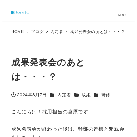
MENU
HOME
ブログ
内定者
成果発表会のあとは・・・？
成果発表会のあと
は・・・？
カテゴリー
カテゴリー
カテゴリー
2024年3月7日
内定者
取組
研修
投稿日
こんにちは！採用担当の宮原です。
成果発表会が終わった後は、幹部の皆様と懇親会