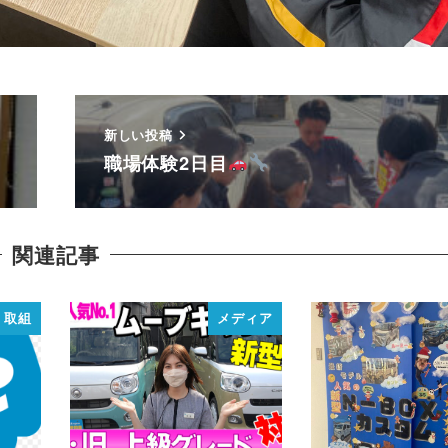
新しい投稿
職場体験2日目
関連記事
取組
メディア