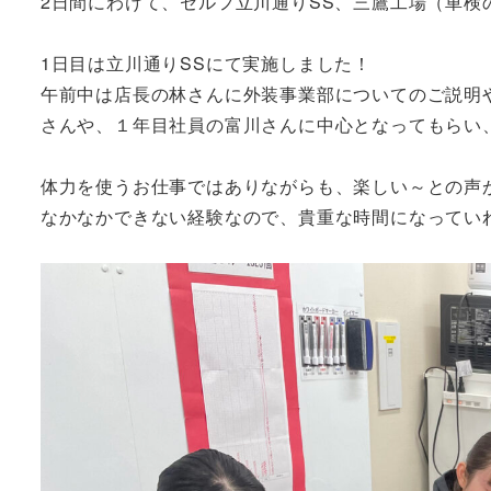
2日間にわけて、セルフ立川通りSS、三鷹工場（車検の速
1日目は立川通りSSにて実施しました！
午前中は店長の林さんに外装事業部についてのご説明
さんや、１年目社員の富川さんに中心となってもらい
体力を使うお仕事ではありながらも、楽しい～との声
なかなかできない経験なので、貴重な時間になってい