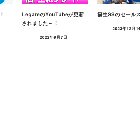
！
LegareのYouTubeが更新
福生SSのセール
されました～！
2023年12月1
2022年9月7日