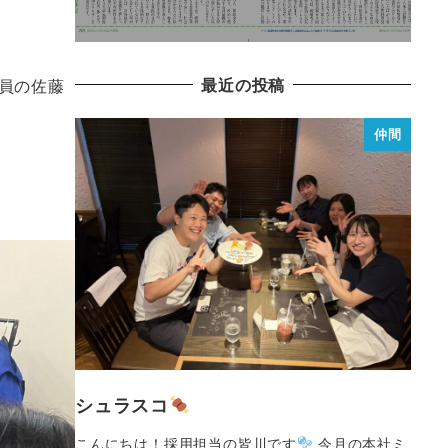
最近の投稿
員の佐藤
仲間
シュラスコ
こんにちは！採用担当の皆川です
今月の本社ミ