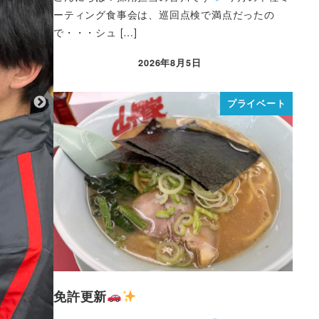
ーティング食事会は、巡回点検で満点だったの
で・・・シュ […]
2026年8月5日
プライベート
免許更新