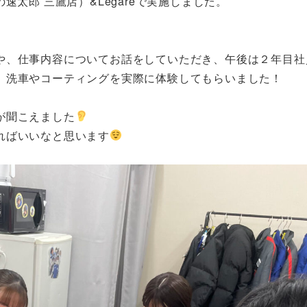
太郎 三鷹店）&Legareで実施しました。
や、仕事内容についてお話をしていただき、午後は２年目社
、洗車やコーティングを実際に体験してもらいました！
が聞こえました
ればいいなと思います