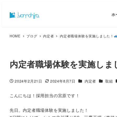
ホ
HOME
ブログ
内定者
内定者職場体験を実施しました！
内定者職場体験を実施しま
カテゴリー
カテゴリ
2024年2月21日
2024年8月7日
内定者
取組
投稿日
更新日
こんにちは！採用担当の宮原です！
先日、内定者職場体験を実施しました！