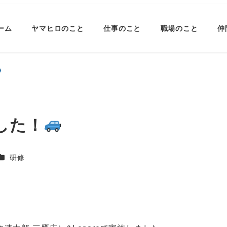
ーム
ヤマヒロのこと
仕事のこと
職場のこと
仲
した！
ー
カテゴリー
研修