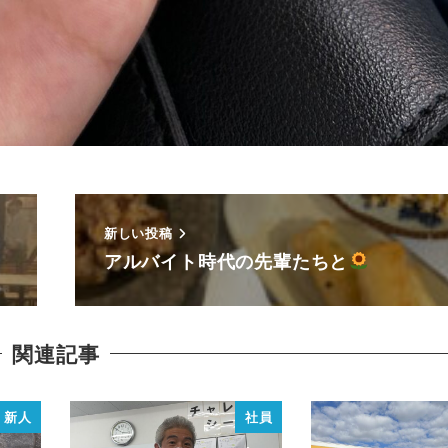
新しい投稿
アルバイト時代の先輩たちと
関連記事
新人
社員