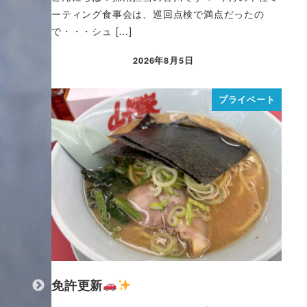
ーティング食事会は、巡回点検で満点だったの
で・・・シュ […]
2026年8月5日
プライベート
免許更新