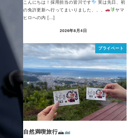
こんにちは！採用担当の皆川です
実は先日、初
の免許更新へ行ってまいりました、、、
ヤマ
ヒロへの内 […]
2026年8月4日
プライベート
自然満喫旅行