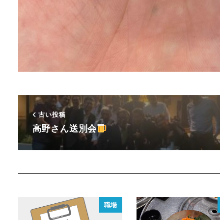
古い投稿
高野さん送別会
職場