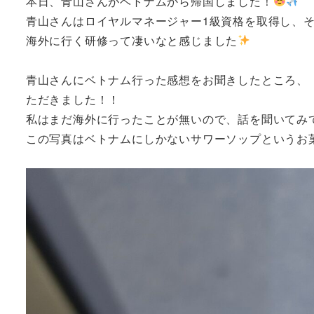
本日、青山さんがベトナムから帰国しました！
青山さんはロイヤルマネージャー1級資格を取得し、
海外に行く研修って凄いなと感じました
青山さんにベトナム行った感想をお聞きしたところ、
ただきました！！
私はまだ海外に行ったことが無いので、話を聞いてみ
この写真はベトナムにしかないサワーソップというお