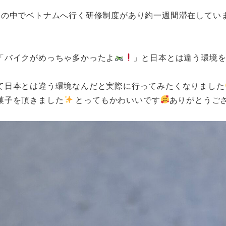
その中でベトナムへ行く研修制度があり約一週間滞在してい
「バイクがめっちゃ多かったよ
」と日本とは違う環境
て日本とは違う環境なんだと実際に行ってみたくなりました
菓子を頂きました
とってもかわいいです
ありがとうご