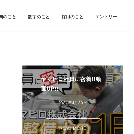
間のこと
数字のこと
採用のこと
エントリー
ヤマヒロ社員に密着!!動
画UP!!
2024年4月30日
READ MORE