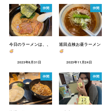
仲間
仲間
今日のラーメンは、、
巡回点検お昼ラーメン
2023年8月31日
2023年11月24日
仲間
仲間