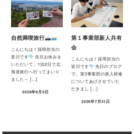
自然満喫旅行
第１事業部新人共有
会
こんにちは！採用担当の
皆川です
先日お休みを
こんにちは！採用担当の
いただいて、1泊2日で北
皆川です
先日のブログ
海道旅行へ行ってまいり
で、第3事業部の新人研修
ました～ […]
についてあげさせていた
だきまし […]
2026年8月3日
2026年7月31日