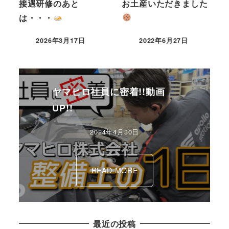
接遇研修のあと
お土産いただきました
は・・・
2026年3月17日
2022年6月27日
ヤマヒロ社員に密着!!動画
UP!!
2024年4月30日
READ MORE
最近の投稿