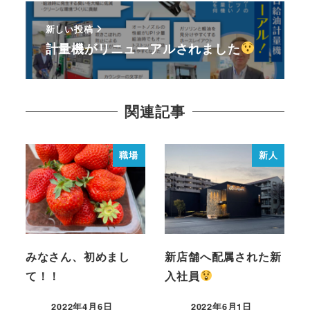
新しい投稿
計量機がリニューアルされました
関連記事
職場
新人
みなさん、初めまし
新店舗へ配属された新
て！！
入社員
2022年4月6日
2022年6月1日