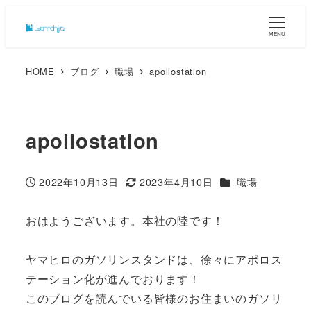
MENU
HOME
ブログ
職場
apollostation
apollostation
カテゴリー
2022年10月13日
2023年4月10日
職場
投稿日
更新日
おはようございます。本社の陸です！
ヤマヒロのガソリンスタンドは、徐々にアポロス
テーション化が進んでおります！
このブログを読んでいる皆様のお住まいのガソリ