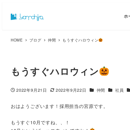
ホ
HOME
ブログ
仲間
もうすぐハロウィン
もうすぐハロウィン
カテゴリー
カテゴリー
2022年9月21日
2022年9月22日
仲間
社員
投稿日
更新日
おはようございます！採用担当の宮原です。
もうすぐ10月ですね、、！