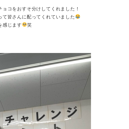
チョコをおすそ分けしてくれました！
って皆さんに配ってくれていました
を感じます
笑