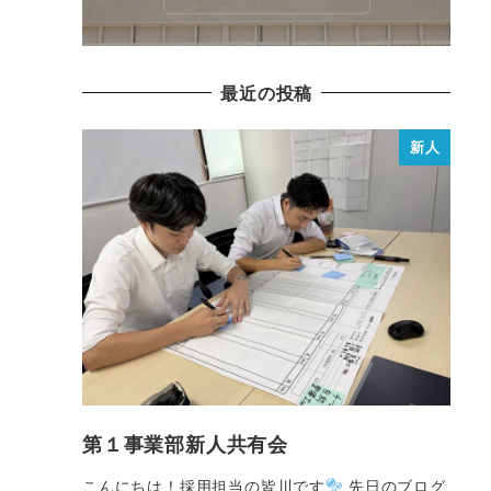
最近の投稿
新人
第１事業部新人共有会
こんにちは！採用担当の皆川です
先日のブログ