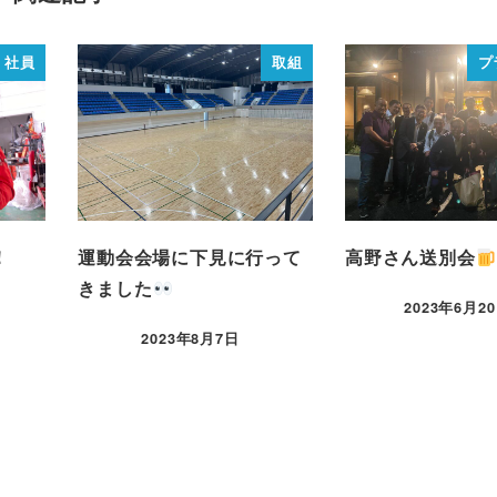
社員
取組
プ
！
運動会会場に下見に行って
高野さん送別会
きました
2023年6月2
2023年8月7日