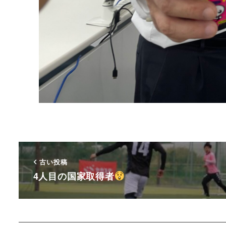
古い投稿
4人目の国家取得者