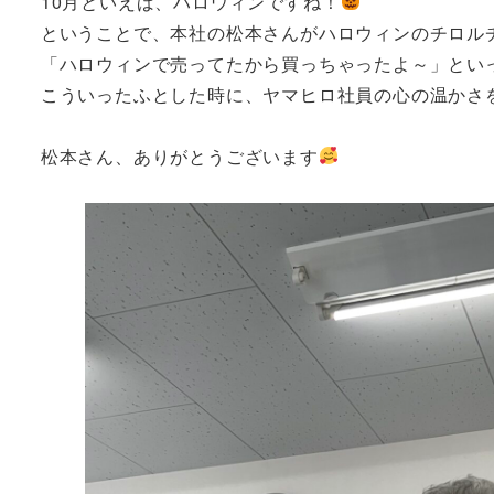
10月といえば、ハロウィンですね！
ということで、本社の松本さんがハロウィンのチロル
「ハロウィンで売ってたから買っちゃったよ～」とい
こういったふとした時に、ヤマヒロ社員の心の温かさ
松本さん、ありがとうございます