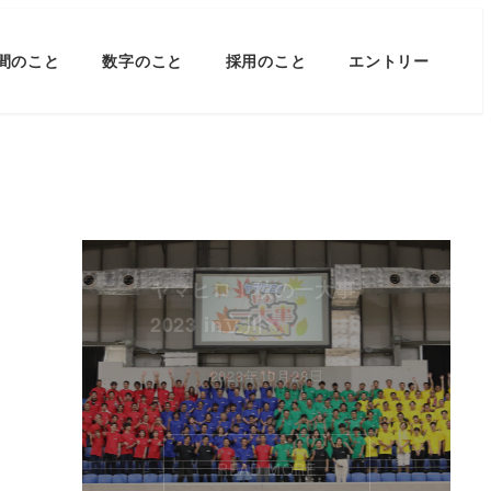
間のこと
数字のこと
採用のこと
エントリー
ヤマヒロ！秋の一大事
2023 in立川
2023年10月28日
READ MORE