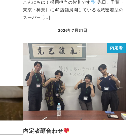
こんにちは！採用担当の皆川です
先日、千葉・
東京・神奈川に42店舗展開している地域密着型の
スーパー […]
2026年7月31日
内定者
内定者顔合わせ