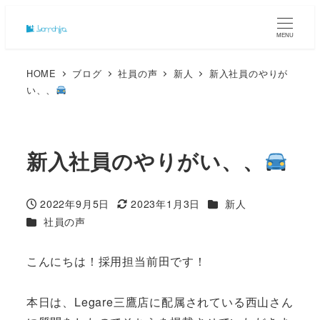
MENU
HOME
ブログ
社員の声
新人
新入社員のやりが
い、、
新入社員のやりがい、、
カテゴリー
2022年9月5日
2023年1月3日
新人
投稿日
更新日
カテゴリー
社員の声
こんにちは！採用担当前田です！
本日は、Legare三鷹店に配属されている西山さん