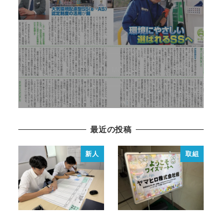
e➝ASに認定されました！
2024年3月29日
READ MORE
最近の投稿
新人
取組