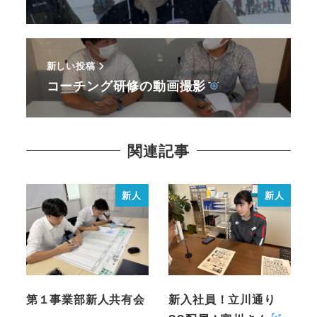
新しい投稿
コーチング研修の動画撮影
関連記事
新人
新人
第１事業部新人共有会
新入社員！立川通り