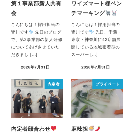
第１事業部新人共有
ワイズマート様ベン
会
チマーキング
こんにちは！採用担当の
こんにちは！採用担当の
皆川です
先日のブログ
皆川です
先日、千葉・
で、第3事業部の新人研修
東京・神奈川に42店舗展
についてあげさせていた
開している地域密着型の
だきまし […]
スーパー […]
2026年7月31日
2026年7月31日
内定者
プライベート
内定者顔合わせ
麻辣担