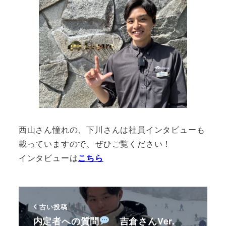
西山さん憧れの、下川さんは社員インタビューも
載っていますので、ぜひご覧ください！
インタビューは
こちら
古い投稿
内定者への質問
吉倉さんVer.