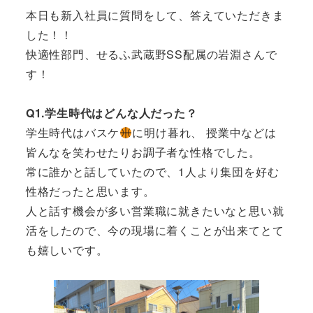
本日も新入社員に質問をして、答えていただきま
した！！
快適性部門、せるふ武蔵野SS配属の岩淵さんで
す！
Q1.学生時代はどんな人だった？
学生時代はバスケ
に明け暮れ、 授業中などは
皆んなを笑わせたりお調子者な性格でした。
常に誰かと話していたので、1人より集団を好む
性格だったと思います。
人と話す機会が多い営業職に就きたいなと思い就
活をしたので、今の現場に着くことが出来てとて
も嬉しいです。