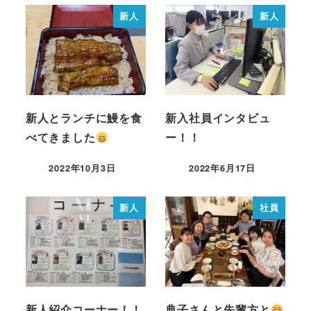
新人
新人
新人とランチに鰻を食
新入社員インタビュ
べてきました
ー！！
2022年10月3日
2022年6月17日
新人
社員
新人紹介コーナー！！
典子さんと先輩方と