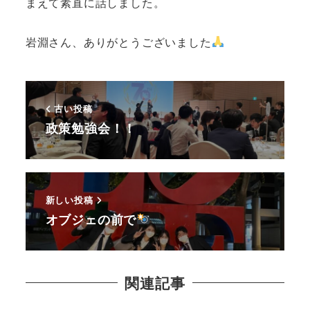
まえて素直に話しました。
岩淵さん、ありがとうございました
古い投稿
政策勉強会！！
新しい投稿
オブジェの前で
関連記事