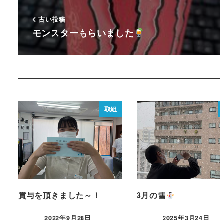
古い投稿
モンスターもらいました
取組
賞与を頂きました～！
3月の雪
2022年9月28日
2025年3月24日