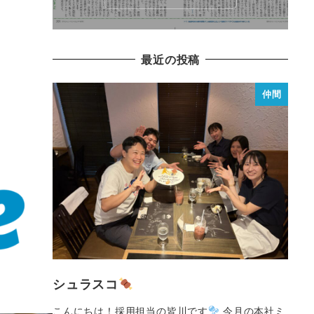
最近の投稿
仲間
シュラスコ
こんにちは！採用担当の皆川です
今月の本社ミ