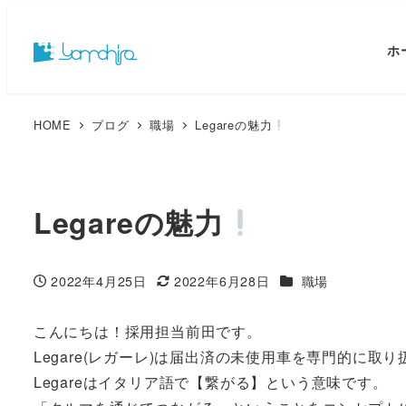
ホ
HOME
ブログ
職場
Legareの魅力
Legareの魅力
カテゴリー
2022年4月25日
2022年6月28日
職場
投稿日
更新日
こんにちは！採用担当前田です。
Legare(レガーレ)は届出済の未使用車を専門的に取
Legareはイタリア語で【繋がる】という意味です。