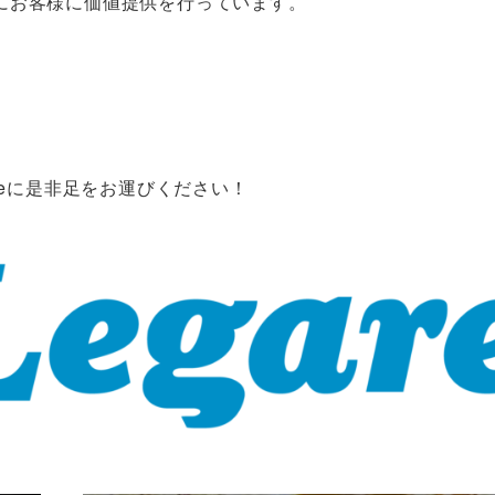
にお客様に価値提供を行っています。
reに是非足をお運びください！