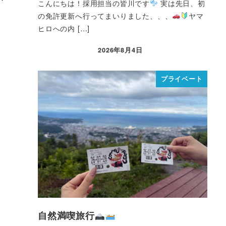
こんにちは！採用担当の皆川です
実は先日、初
の免許更新へ行ってまいりました、、、
ヤマ
ヒロへの内 […]
2026年8月4日
プライベート
自然満喫旅行