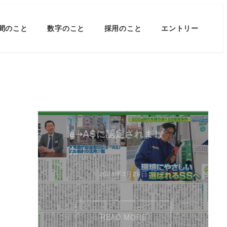
間のこと
数字のこと
採用のこと
エントリー
e➝ASに認定されまし
た！
2024年3月29日
READ MORE