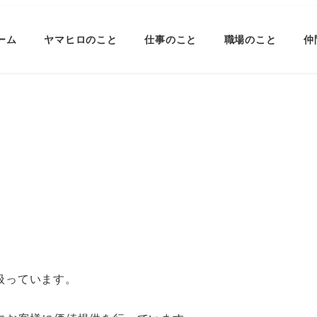
ーム
ヤマヒロのこと
仕事のこと
職場のこと
仲
り扱っています。