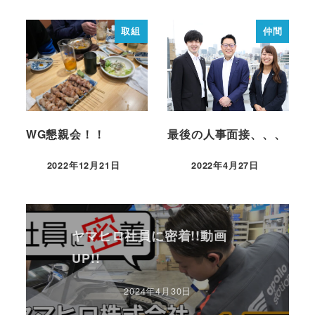
取組
仲間
WG懇親会！！
最後の人事面接、、、
2022年12月21日
2022年4月27日
ヤマヒロ社員に密着!!動画
UP!!
2024年4月30日