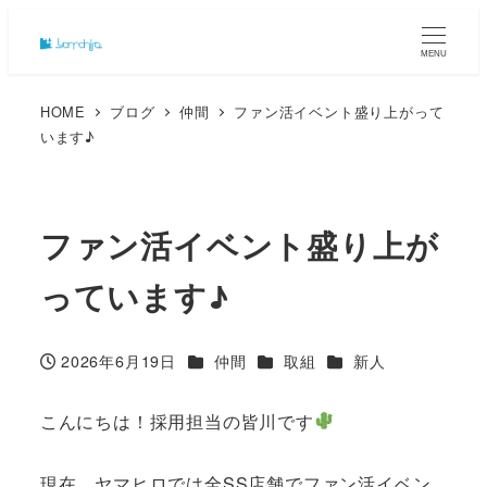
MENU
HOME
ブログ
仲間
ファン活イベント盛り上がって
います♪
ファン活イベント盛り上が
っています♪
カテゴリー
カテゴリー
カテゴリー
2026年6月19日
仲間
取組
新人
投稿日
こんにちは！採用担当の皆川です
現在、ヤマヒロでは全SS店舗でファン活イベン