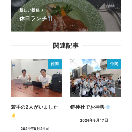
新しい投稿
休日ランチ
関連記事
仲間
仲間
若手の2人がいました
鎧神社でお神輿
2024年9月17日
2024年8月24日