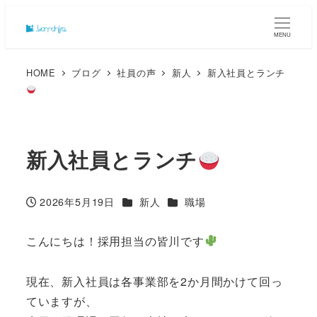
MENU
HOME
ブログ
社員の声
新人
新入社員とランチ
新入社員とランチ
カテゴリー
カテゴリー
2026年5月19日
新人
職場
投稿日
こんにちは！採用担当の皆川です
現在、新入社員は各事業部を2か月間かけて回っ
ていますが、