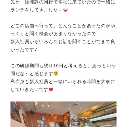
先日、経理課の同行で本社に来ていたので一緒に
ランチをしてきました～
どこの店舗へ行って、どんなことがあったのかゆ
っくりと聞く機会があまりなかったので
新入社員からいろんなお話を聞くことができて良
かったです♪
この研修期間も残り10日と考えると、あっという
間だな～と感じます
私自身も新入社員と一緒にいられる時間を大事に
していきたいです