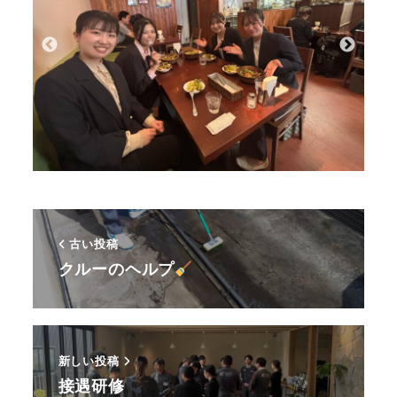
古い投稿
クルーのヘルプ
新しい投稿
接遇研修