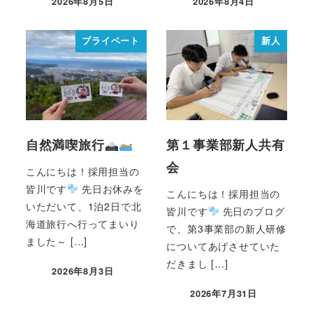
2026年8月5日
2026年8月4日
プライベート
新人
自然満喫旅行
第１事業部新人共有
会
こんにちは！採用担当の
皆川です
先日お休みを
こんにちは！採用担当の
いただいて、1泊2日で北
皆川です
先日のブログ
海道旅行へ行ってまいり
で、第3事業部の新人研修
ました～ […]
についてあげさせていた
だきまし […]
2026年8月3日
2026年7月31日