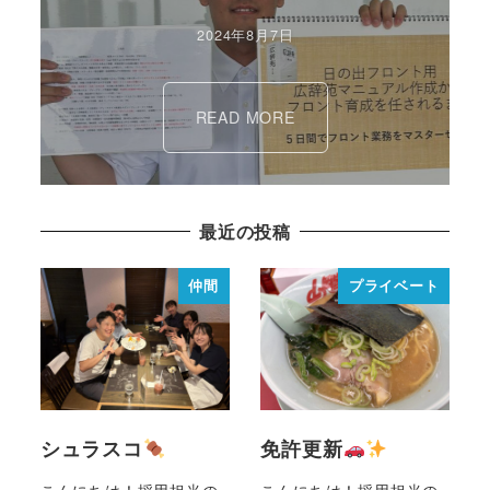
2024年8月7日
READ MORE
最近の投稿
仲間
プライベート
シュラスコ
免許更新
こんにちは！採用担当の
こんにちは！採用担当の