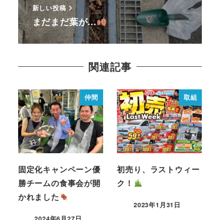
新しい投稿
まだまだ葉が…
関連記事
仲間
取組
固定化キャンペーン優
初売り、ラストウィー
勝チームの食事会が開
ク！
かれました
2023年1月31日
2024年6月27日