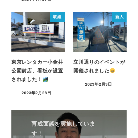
取組
新人
東京レンタカー小金井
立川通りのイベントが
公園前店、看板が設置
開催されました
されました！
2023年2月3日
2023年2月28日
育成面談を実施していま
す！