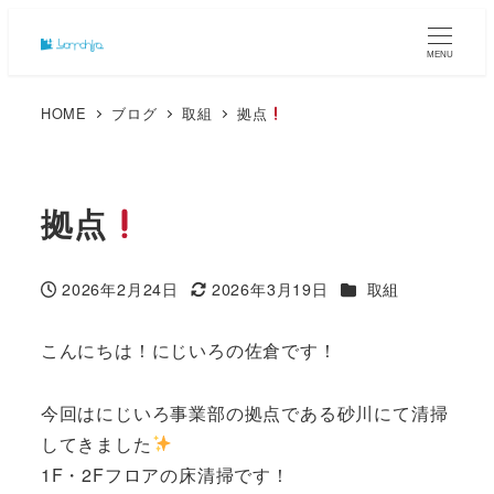
MENU
HOME
ブログ
取組
拠点
拠点
カテゴリー
2026年2月24日
2026年3月19日
取組
投稿日
更新日
こんにちは！にじいろの佐倉です！
今回はにじいろ事業部の拠点である砂川にて清掃
してきました
1F・2Fフロアの床清掃です！