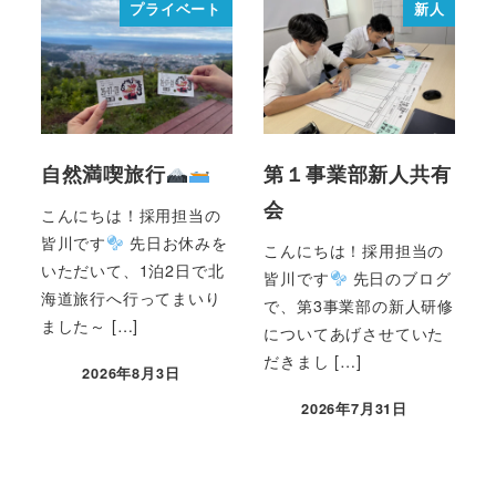
プライベート
新人
自然満喫旅行
第１事業部新人共有
会
こんにちは！採用担当の
皆川です
先日お休みを
こんにちは！採用担当の
いただいて、1泊2日で北
皆川です
先日のブログ
海道旅行へ行ってまいり
で、第3事業部の新人研修
ました～ […]
についてあげさせていた
だきまし […]
2026年8月3日
2026年7月31日