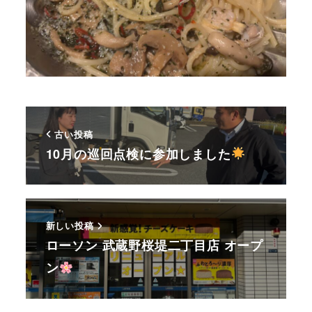
古い投稿
10月の巡回点検に参加しました
新しい投稿
ローソン 武蔵野桜堤二丁目店 オープ
ン