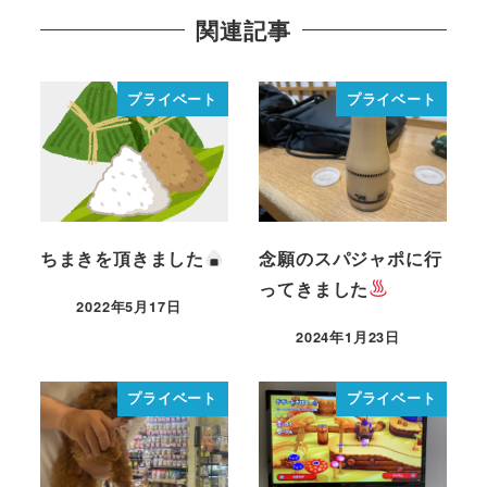
関連記事
プライベート
プライベート
ちまきを頂きました
念願のスパジャポに行
ってきました
2022年5月17日
2024年1月23日
プライベート
プライベート