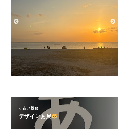
古い投稿
デザインあ展