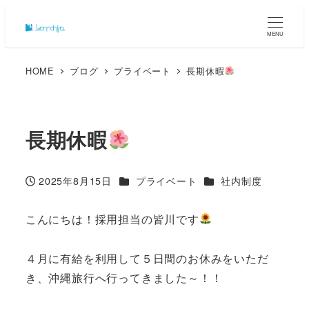
MENU
HOME
ブログ
プライベート
長期休暇
長期休暇
カテゴリー
カテゴリー
2025年8月15日
プライベート
社内制度
投稿日
こんにちは！採用担当の皆川です
４月に有給を利用して５日間のお休みをいただ
き、沖縄旅行へ行ってきました～！！