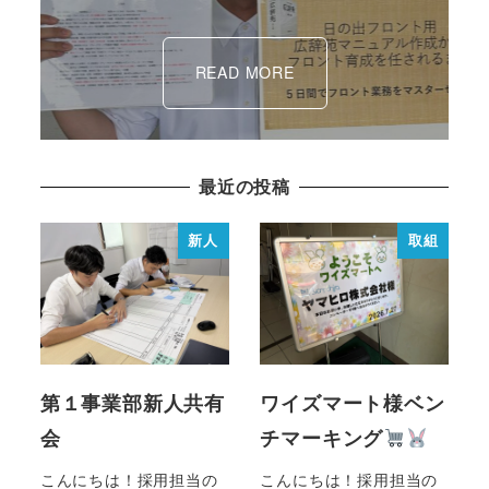
READ MORE
最近の投稿
新人
取組
第１事業部新人共有
ワイズマート様ベン
会
チマーキング
こんにちは！採用担当の
こんにちは！採用担当の