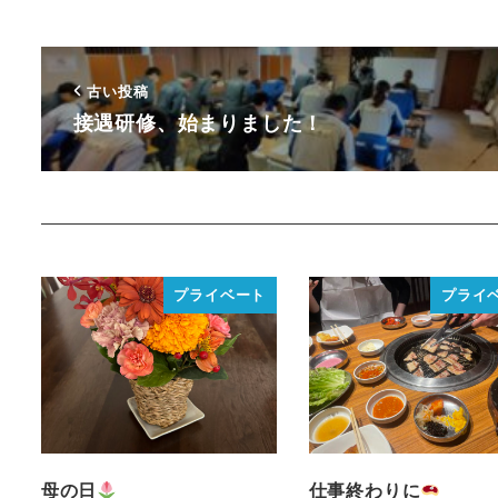
古い投稿
接遇研修、始まりました！
プライベート
プライ
母の日
仕事終わりに