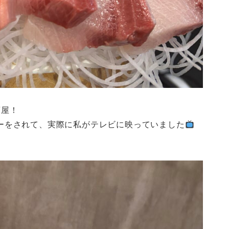
酒屋！
ーをされて、実際に私がテレビに映っていました