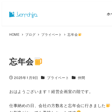
ホ
HOME
ブログ
プライベート
忘年会
忘年会
カテゴリー
カテゴリー
2025年1月9日
プライベート
仲間
投稿日
おはようございます！経営企画室の陸です。
仕事納めの日、会社の方数名と忘年会に行きました