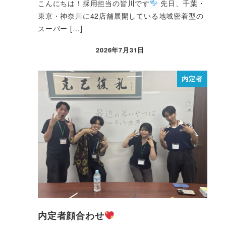
こんにちは！採用担当の皆川です
先日、千葉・
東京・神奈川に42店舗展開している地域密着型の
スーパー […]
2026年7月31日
内定者
内定者顔合わせ