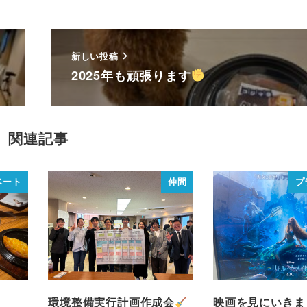
新しい投稿
2025年も頑張ります
関連記事
ベート
仲間
プ
環境整備実行計画作成会
映画を見にいきま