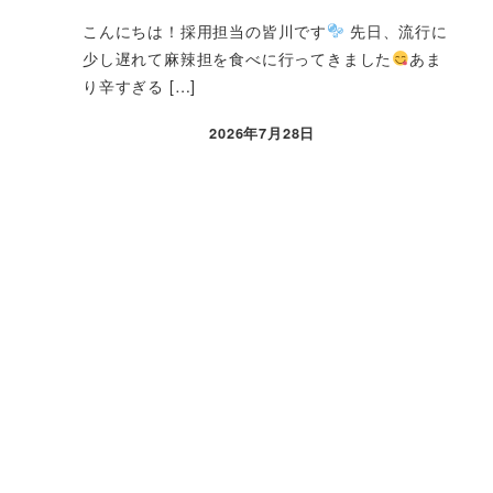
こんにちは！採用担当の皆川です
先日、流行に
少し遅れて麻辣担を食べに行ってきました
あま
り辛すぎる […]
2026年7月28日