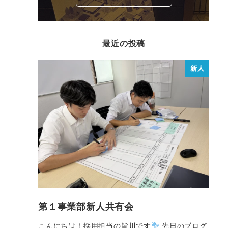
最近の投稿
新人
第１事業部新人共有会
こんにちは！採用担当の皆川です
先日のブログ