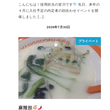
こんにちは！採用担当の皆川です
先日、来年の
４月に入社予定の内定者の顔合わせイベントを開
催しました […]
2026年7月30日
プライベート
麻辣担