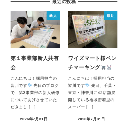
最近の投稿
新人
取組
第１事業部新人共有
ワイズマート様ベン
会
チマーキング
こんにちは！採用担当の
こんにちは！採用担当の
皆川です
先日のブログ
皆川です
先日、千葉・
で、第3事業部の新人研修
東京・神奈川に42店舗展
についてあげさせていた
開している地域密着型の
だきまし […]
スーパー […]
2026年7月31日
2026年7月31日