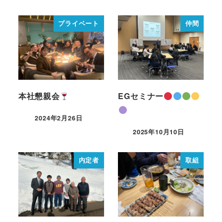
プライベート
仲間
本社懇親会
EGセミナー
2024年2月26日
2025年10月10日
内定者
取組