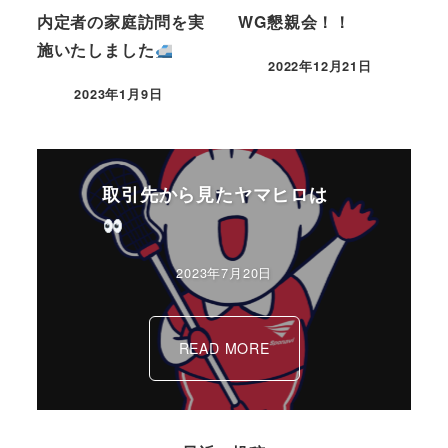
内定者の家庭訪問を実
WG懇親会！！
施いたしました
2022年12月21日
2023年1月9日
取引先から見たヤマヒロは
2023年7月20日
READ MORE