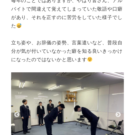
毎年のことではありますが、やはり皆さん、アル
バイトで間違えて覚えてしまっていた敬語や口癖
があり、それを正すのに苦労をしていた様子でし
た
立ち姿や、お辞儀の姿勢、言葉遣いなど、普段自
分が気が付いていなかった癖を知る良いきっかけ
になったのではないかと思います