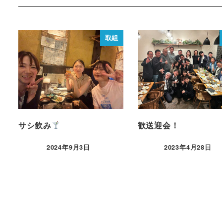
取組
サシ飲み
歓送迎会！
2024年9月3日
2023年4月28日