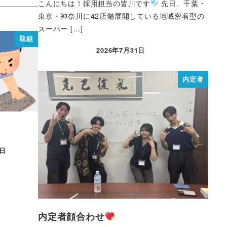
こんにちは！採用担当の皆川です
先日、千葉・
東京・神奈川に42店舗展開している地域密着型の
スーパー […]
取組
2026年7月31日
内定者
0日
内定者顔合わせ