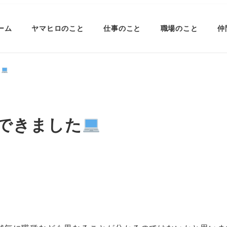
ーム
ヤマヒロのこと
仕事のこと
職場のこと
仲
た
できました