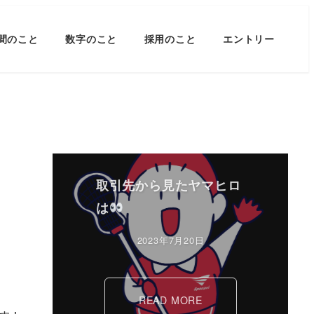
間のこと
数字のこと
採用のこと
エントリー
取引先から見たヤマヒロ
は
2023年7月20日
READ MORE