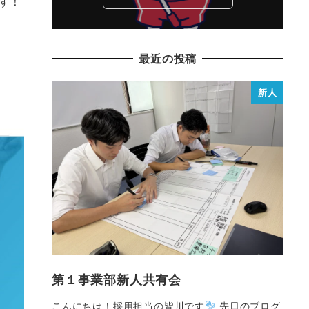
す！
最近の投稿
新人
第１事業部新人共有会
こんにちは！採用担当の皆川です
先日のブログ