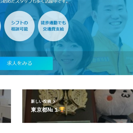
新しい投稿
東京都№１