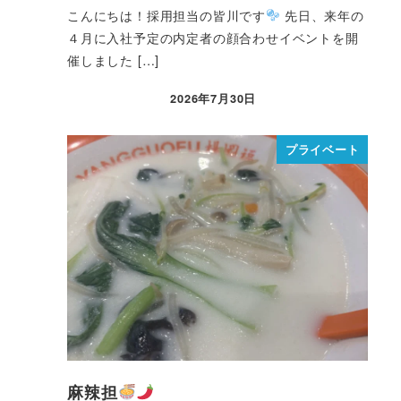
こんにちは！採用担当の皆川です
先日、来年の
４月に入社予定の内定者の顔合わせイベントを開
催しました […]
2026年7月30日
プライベート
麻辣担