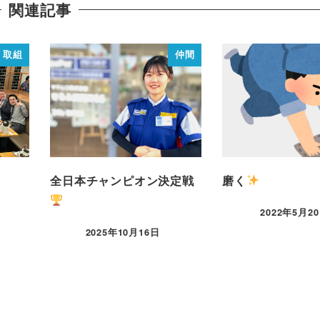
関連記事
取組
仲間
全日本チャンピオン決定戦
磨く
2022年5月2
2025年10月16日