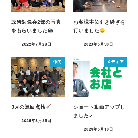
政策勉強会2部の写真
お客様本位引き継ぎを
をもらいました
行いました
2022年7月28日
2023年5月30日
仲間
メディア
3月の巡回点検
ショート動画アップし
ました♪
2025年3月25日
2024年5月10日