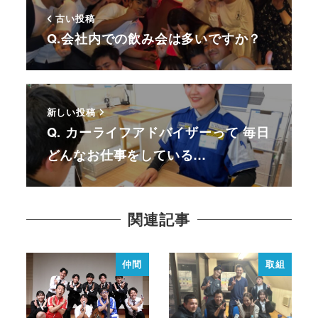
古い投稿
Q.会社内での飲み会は多いですか？
新しい投稿
Q. カーライフアドバイザーって 毎日
どんなお仕事をしている…
関連記事
仲間
取組