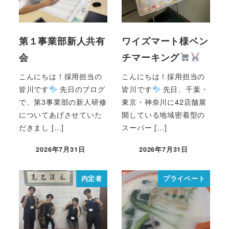
第１事業部新人共有
ワイズマート様ベン
会
チマーキング
こんにちは！採用担当の
こんにちは！採用担当の
皆川です
先日のブログ
皆川です
先日、千葉・
で、第3事業部の新人研修
東京・神奈川に42店舗展
についてあげさせていた
開している地域密着型の
だきまし […]
スーパー […]
2026年7月31日
2026年7月31日
内定者
プライベート