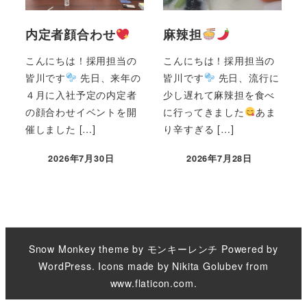
内定者顔合わせ
麻辣担
こんにちは！採用担当の
こんにちは！採用担当の
皆川です
先日、来年の
皆川です
先日、流行に
４月に入社予定の内定者
少し遅れて麻辣担を食べ
の顔合わせイベントを開
に行ってきました
あま
催しました […]
り辛すぎる […]
2026年7月30日
2026年7月28日
Snow Monkey theme by
モンキーレンチ
Powered by
WordPress
. Icons made by
Nikita Golubev
from
www.flaticon.com
.