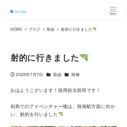
MENU
HOME
ブログ
取組
射的に行きました
射的に行きました
カテゴリー
カテゴリー
2023年7月7日
取組
研修
投稿日
おはようございます！採用担当前田です！
初島でのアドベンチャー後は、熱海駅方面に向か
い、射的を行いました