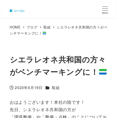
MENU
HOME
ブログ
取組
シエラレオネ共和国の方々がベ
ンチマーキングに！
シエラレオネ共和国の方々
がベンチマーキングに！
カテゴリー
2023年6月19日
取組
投稿日
おはようございます！本社の陸です！
先日、シエラレオネ共和国の方が
「環境整備」や「整備・点検」のことについてお