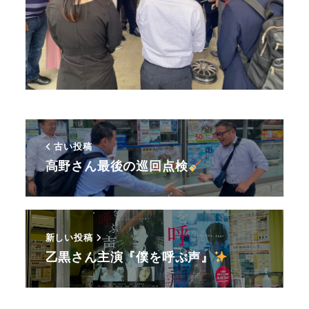
古い投稿
高野さん最後の巡回点検
新しい投稿
乙黒さん主演『僕を呼ぶ声』