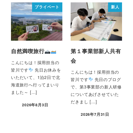
プライベート
新人
自然満喫旅行
第１事業部新人共有
会
こんにちは！採用担当の
皆川です
先日お休みを
こんにちは！採用担当の
いただいて、1泊2日で北
皆川です
先日のブログ
海道旅行へ行ってまいり
で、第3事業部の新人研修
ました～ […]
についてあげさせていた
だきまし […]
2026年8月3日
2026年7月31日