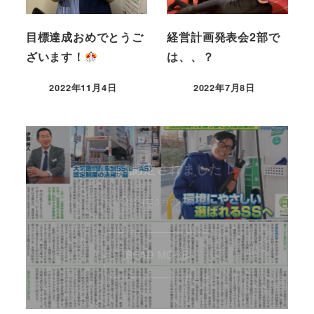
目標達成おめでとうご
経営計画発表会2部で
ざいます！
は、、？
2022年11月4日
2022年7月8日
e➝ASに認定されました！
2024年3月29日
READ MORE