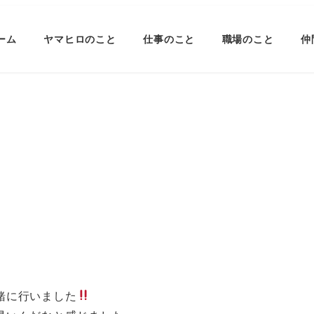
ーム
ヤマヒロのこと
仕事のこと
職場のこと
仲
緒に行いました