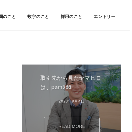
間のこと
数字のこと
採用のこと
エントリー
取引先から見たヤマヒロ
は、part2
2023年9月4日
READ MORE