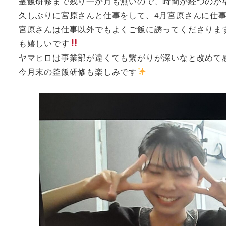
釜飯研修まで残り一か月も無いので、時間が経つのが
久しぶりに宮原さんと仕事をして、4月宮原さんに仕
宮原さんは仕事以外でもよくご飯に誘ってくださりま
も嬉しいです
ヤマヒロは事業部が違くても繋がりが深いなと改めて
今月末の釜飯研修も楽しみです