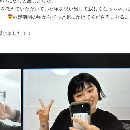
早いんだなと感じました。
事を教えていただいていた頃を思い出して寂しくなっちゃい
す！
内定期間の頃からずっと気にかけてくださることるこ
感じました！！