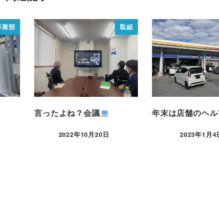
事業部
取組
言ったよね？会議
年末は店舗のヘル
2022年10月20日
2023年1月4