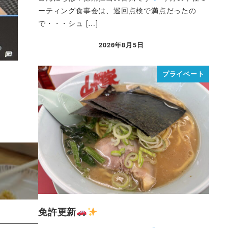
ーティング食事会は、巡回点検で満点だったの
で・・・シュ […]
2026年8月5日
プライベート
免許更新