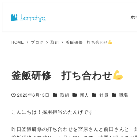
ホ
HOME
ブログ
取組
釜飯研修 打ち合わせ
釜飯研修 打ち合わせ
カテゴリー
カテゴリー
カテゴリー
カテゴリー
2023年6月13日
取組
新人
社員
職場
投稿日
こんにちは！採用担当のたんげです！
昨日釜飯研修の打ち合わせを宮原さんと前田さんと一