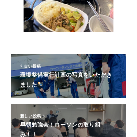
古い投稿
環境整備実行計画の写真をいただき
ました
新しい投稿
早朝勉強会！ローソンの取り組
み！！