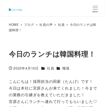
MENU
HOME
ブログ
社員の声
社員
今日のランチは韓
国料理！
今日のランチは韓国料理！
カテゴリー
カテゴリー
2023年4月10日
社員
職場
投稿日
こんにちは！採用担当の田家（たんげ）です！
今日は本社に宮原さんが来てくれました！今まで
の業務の引継ぎを教えていただきました！
宮原さんにランチへ連れて行ってもらいました♡