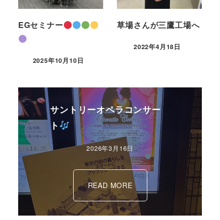
EGセミナー
草場さんが三鷹工場へ
2022年4月18日
2025年10月10日
サントリーオペラコンサー
ト
2026年3月16日
READ MORE