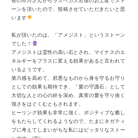
長の市川さんからラスベガス出張のお土産でスト
ーンを頂いたので、投稿させていただきたいと思
います
私が頂いたのは、「アメジスト」というストーン
でした！
アメジストは霊性の高い石とされ、マイナスのエ
ネルギーをプラスに変える効果があると言われて
いるようです。
第六感を高めて、邪悪なものから身を守るお守り
としての効果も期待でき、「愛の守護石」として
大切な人との心の絆を深め、真実の愛を守り抜く
強さをはぐくむともされます。
ヒーリング効果も非常に強く、ポジティブな癒し
をもたらしてくれるようなので、たまにネガティ
ブに考えてしまいがちな私にはピッタリなストー