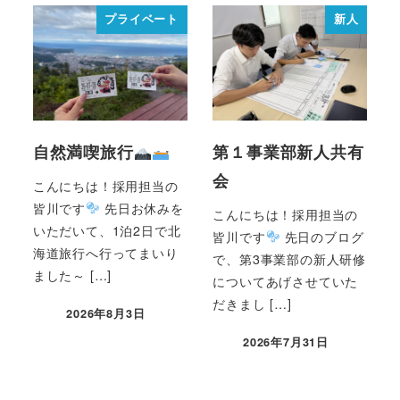
プライベート
新人
自然満喫旅行
第１事業部新人共有
会
こんにちは！採用担当の
皆川です
先日お休みを
こんにちは！採用担当の
いただいて、1泊2日で北
皆川です
先日のブログ
海道旅行へ行ってまいり
で、第3事業部の新人研修
ました～ […]
についてあげさせていた
だきまし […]
2026年8月3日
2026年7月31日