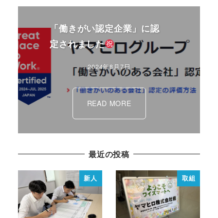
「働きがい認定企業」に認
定されました
2024年8月7日
READ MORE
最近の投稿
新人
取組