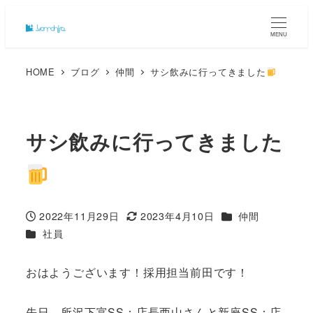
MENU
HOME
ブログ
仲間
サシ飲みに行ってきました
サシ飲みに行ってきました
カテゴリー
2022年11月29日
2023年4月10日
仲間
投稿日
更新日
カテゴリー
社員
おはようございます！採用担当前田です！
先日、所沢下富SS：店長西山さんと新座SS：店