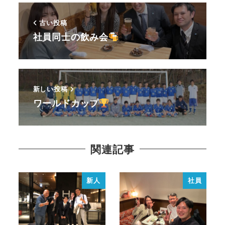
古い投稿
社員同士の飲み会
新しい投稿
ワールドカップ
関連記事
新人
社員