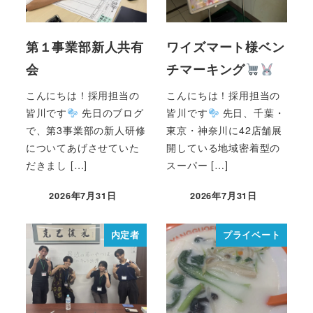
第１事業部新人共有
ワイズマート様ベン
会
チマーキング
こんにちは！採用担当の
こんにちは！採用担当の
皆川です
先日のブログ
皆川です
先日、千葉・
で、第3事業部の新人研修
東京・神奈川に42店舗展
についてあげさせていた
開している地域密着型の
だきまし […]
スーパー […]
2026年7月31日
2026年7月31日
内定者
プライベート