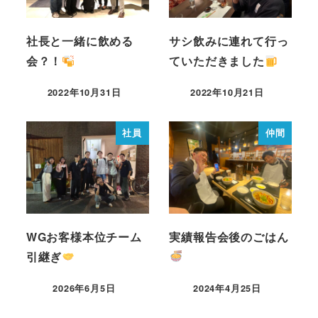
社長と一緒に飲める
サシ飲みに連れて行っ
会？！
ていただきました
2022年10月31日
2022年10月21日
社員
仲間
WGお客様本位チーム
実績報告会後のごはん
引継ぎ
2026年6月5日
2024年4月25日