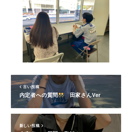
古い投稿
内定者への質問
田家さんVer
新しい投稿