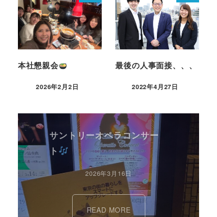
本社懇親会
最後の人事面接、、、
2026年2月2日
2022年4月27日
サントリーオペラコンサー
ト
2026年3月16日
READ MORE