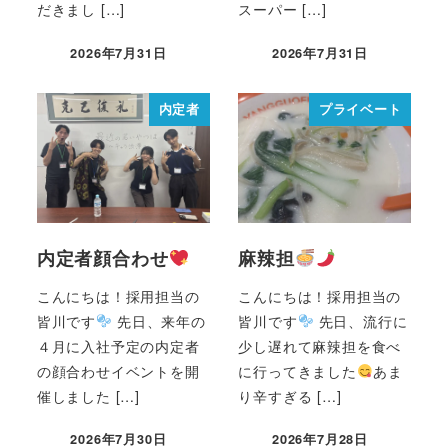
だきまし […]
スーパー […]
2026年7月31日
2026年7月31日
内定者
プライベート
内定者顔合わせ
麻辣担
こんにちは！採用担当の
こんにちは！採用担当の
皆川です
先日、来年の
皆川です
先日、流行に
４月に入社予定の内定者
少し遅れて麻辣担を食べ
の顔合わせイベントを開
に行ってきました
あま
催しました […]
り辛すぎる […]
2026年7月30日
2026年7月28日