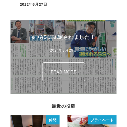
2022年6月27日
e➝ASに認定されました！
2024年3月29日
READ MORE
最近の投稿
仲間
プライベート