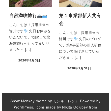
自然満喫旅行
第１事業部新人共有
会
こんにちは！採用担当の
皆川です
先日お休みを
こんにちは！採用担当の
いただいて、1泊2日で北
皆川です
先日のブログ
海道旅行へ行ってまいり
で、第3事業部の新人研修
ました～ […]
についてあげさせていた
だきまし […]
2026年8月3日
2026年7月31日
Snow Monkey theme by
モンキーレンチ
Powered by
WordPress
. Icons made by
Nikita Golubev
from