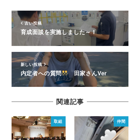
古い投稿
育成面談を実施しました～！
新しい投稿
内定者への質問
田家さんVer
関連記事
取組
仲間