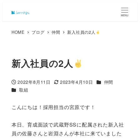
MENU
HOME
ブログ
仲間
新入社員の2人
新入社員の2人
カテゴリー
2022年8月11日
2023年4月10日
仲間
投稿日
更新日
カテゴリー
取組
こんにちは！採用担当の宮原です！
本日、育成面談で武蔵野SSに配属された新入社
員の佐藤さんと岩淵さんが本社に来ていました