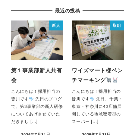
最近の投稿
新人
取組
第１事業部新人共有
ワイズマート様ベン
会
チマーキング
こんにちは！採用担当の
こんにちは！採用担当の
皆川です
先日のブログ
皆川です
先日、千葉・
で、第3事業部の新人研修
東京・神奈川に42店舗展
についてあげさせていた
開している地域密着型の
だきまし […]
スーパー […]
2026年7月31日
2026年7月31日