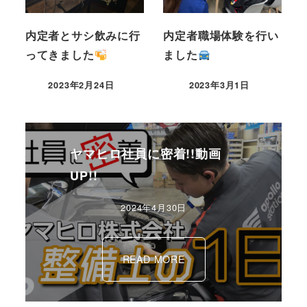
内定者とサシ飲みに行
内定者職場体験を行い
ってきました
ました
2023年2月24日
2023年3月1日
ヤマヒロ社員に密着!!動画
UP!!
2024年4月30日
READ MORE