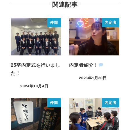
関連記事
仲間
内定者
25卒内定式を行いまし
内定者紹介！
た！
2023年1月30日
2024年10月4日
仲間
内定者