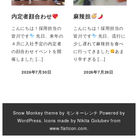
内定者顔合わせ
麻辣担
こんにちは！採用担当の
こんにちは！採用担当の
皆川です
先日、来年の
皆川です
先日、流行に
４月に入社予定の内定者
少し遅れて麻辣担を食べ
の顔合わせイベントを開
に行ってきました
あま
催しました […]
り辛すぎる […]
2026年7月30日
2026年7月28日
Snow Monkey theme by
モンキーレンチ
Powered by
WordPress
. Icons made by
Nikita Golubev
from
www.flaticon.com
.