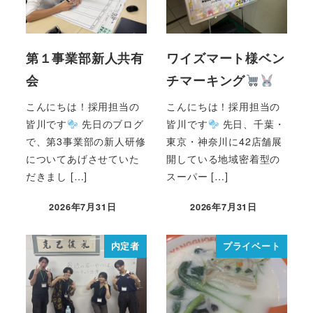
第１事業部新人共有
ワイズマート様ベン
会
チマーキング
こんにちは！採用担当の
こんにちは！採用担当の
皆川です
先日のブログ
皆川です
先日、千葉・
で、第3事業部の新人研修
東京・神奈川に42店舗展
についてあげさせていた
開している地域密着型の
だきまし […]
スーパー […]
2026年7月31日
2026年7月31日
内定者
プライベート