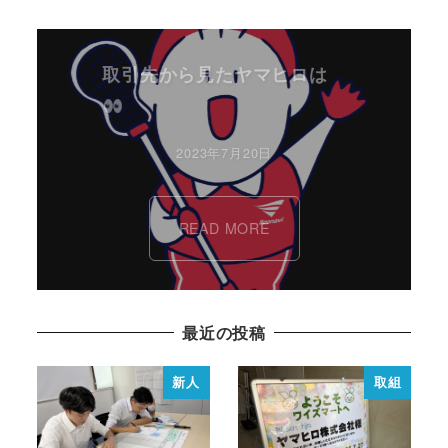
取引先から見たヤマヒロは
2023年7月20日
READ MORE
最近の投稿
新人
取組