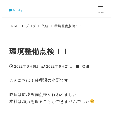
MENU
HOME
ブログ
取組
環境整備点検！！
環境整備点検！！
カテゴリー
2022年6月8日
2022年6月21日
取組
投稿日
更新日
こんにちは！経理課の小野です。
昨日は環境整備点検が行われました！！
本社は満点を取ることができませんでした