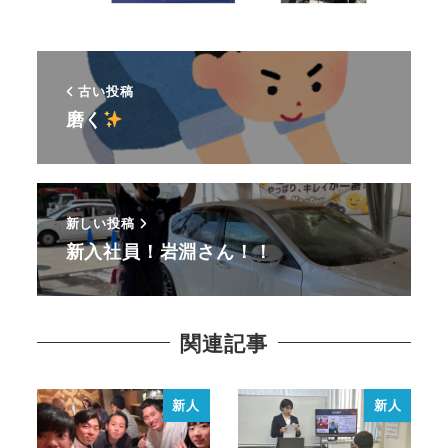
古い投稿
磨く
新しい投稿
新入社員！岩淵さん！！
関連記事
新人
新人