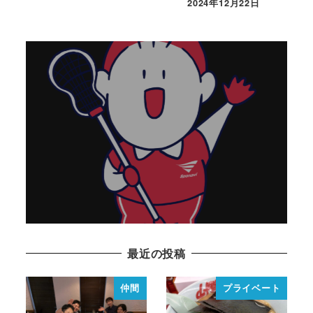
2024年12月22日
取引先から見たヤマヒロは
2023年7月20日
READ MORE
最近の投稿
仲間
プライベート