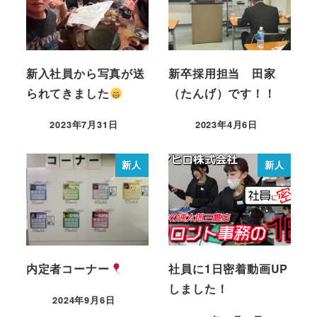
新入社員から写真が送
新卒採用担当 田家
られてきました
（たんげ）です！！
2023年7月31日
2023年4月6日
新人
新人
内定者コーナー
社員に1日密着動画UP
しました！
2024年9月6日