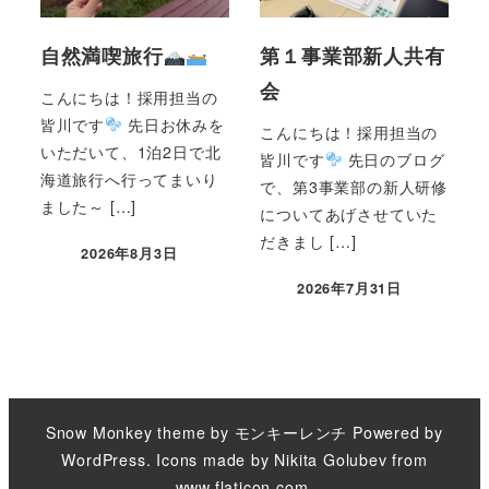
自然満喫旅行
第１事業部新人共有
会
こんにちは！採用担当の
皆川です
先日お休みを
こんにちは！採用担当の
いただいて、1泊2日で北
皆川です
先日のブログ
海道旅行へ行ってまいり
で、第3事業部の新人研修
ました～ […]
についてあげさせていた
だきまし […]
2026年8月3日
2026年7月31日
Snow Monkey theme by
モンキーレンチ
Powered by
WordPress
. Icons made by
Nikita Golubev
from
www.flaticon.com
.