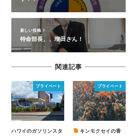
新しい投稿
特命部長、、増田さん！
関連記事
プライベート
プライベート
ハワイのガソリンスタ
キンモクセイの香