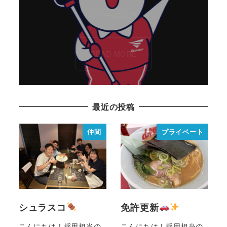
2023年7月20日
READ MORE
最近の投稿
仲間
プライベート
シュラスコ
免許更新
こんにちは！採用担当の
こんにちは！採用担当の