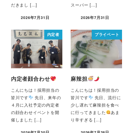
だきまし […]
スーパー […]
2026年7月31日
2026年7月31日
内定者
プライベート
内定者顔合わせ
麻辣担
こんにちは！採用担当の
こんにちは！採用担当の
皆川です
先日、来年の
皆川です
先日、流行に
４月に入社予定の内定者
少し遅れて麻辣担を食べ
の顔合わせイベントを開
に行ってきました
あま
催しました […]
り辛すぎる […]
2026年7月30日
2026年7月28日