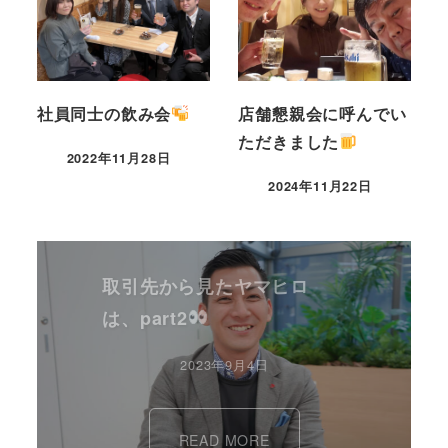
社員同士の飲み会
店舗懇親会に呼んでい
ただきました
2022年11月28日
2024年11月22日
取引先から見たヤマヒロ
は、part2
2023年9月4日
READ MORE