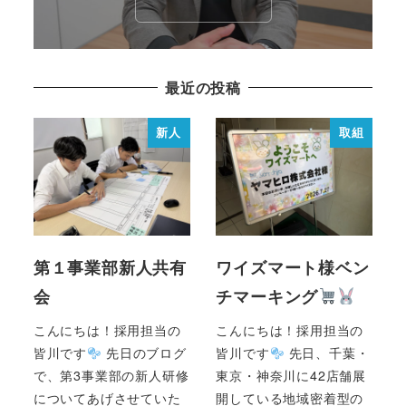
最近の投稿
新人
取組
第１事業部新人共有
ワイズマート様ベン
会
チマーキング
こんにちは！採用担当の
こんにちは！採用担当の
皆川です
先日のブログ
皆川です
先日、千葉・
で、第3事業部の新人研修
東京・神奈川に42店舗展
についてあげさせていた
開している地域密着型の