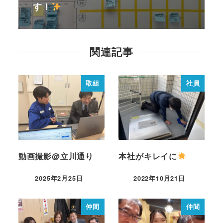
す！
関連記事
取組
社員
動画撮影@立川通り
本社がキレイに
2025年2月25日
2022年10月21日
仲間
仲間