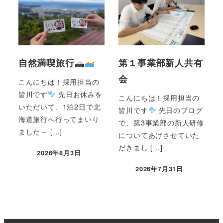
自然満喫旅行
第１事業部新人共有
会
こんにちは！採用担当の
皆川です
先日お休みを
こんにちは！採用担当の
いただいて、1泊2日で北
皆川です
先日のブログ
海道旅行へ行ってまいり
で、第3事業部の新人研修
ました～ […]
についてあげさせていた
だきまし […]
2026年8月3日
2026年7月31日