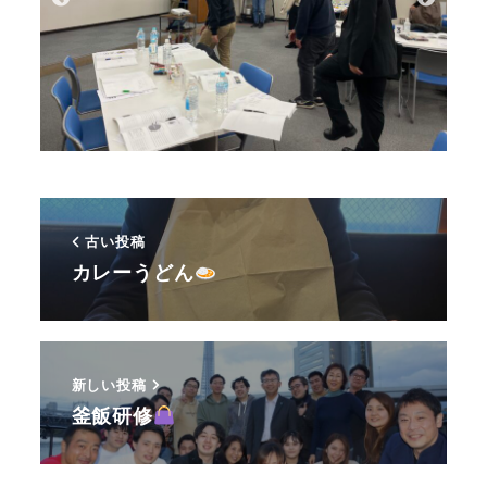
古い投稿
カレーうどん
新しい投稿
釜飯研修