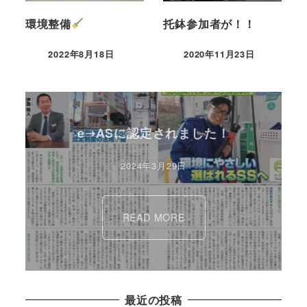
環境整備
托鉢参加者が！！
2022年8月18日
2020年11月23日
e➝ASに認定されました！
2024年3月29日
READ MORE
最近の投稿