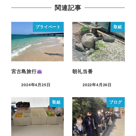
関連記事
プライベート
取組
宮古島旅行
朝礼当番
2024年4月25日
2022年4月26日
取組
ブログ