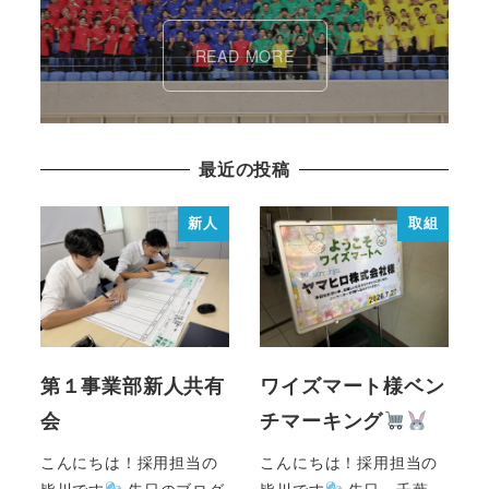
READ MORE
最近の投稿
新人
取組
第１事業部新人共有
ワイズマート様ベン
会
チマーキング
こんにちは！採用担当の
こんにちは！採用担当の