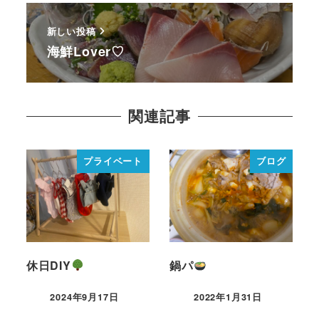
新しい投稿
海鮮Lover♡
関連記事
プライベート
ブログ
休日DIY
鍋パ
2024年9月17日
2022年1月31日