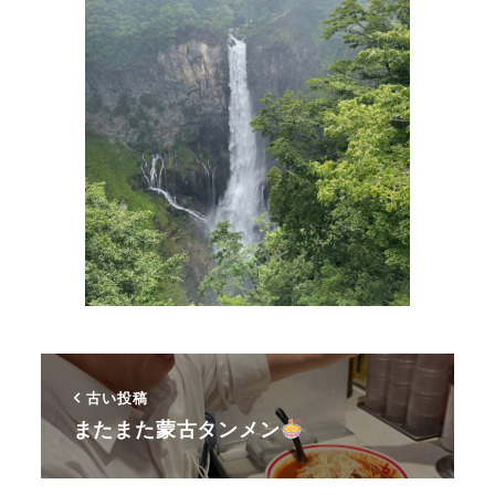
古い投稿
またまた蒙古タンメン