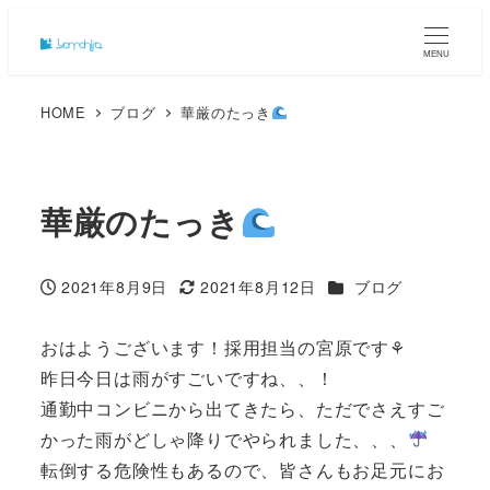
MENU
HOME
ブログ
華厳のたっき
華厳のたっき
カテゴリー
2021年8月9日
2021年8月12日
ブログ
投稿日
更新日
おはようございます！採用担当の宮原です⚘
昨日今日は雨がすごいですね、、！
通勤中コンビニから出てきたら、ただでさえすご
かった雨がどしゃ降りでやられました、、、
転倒する危険性もあるので、皆さんもお足元にお