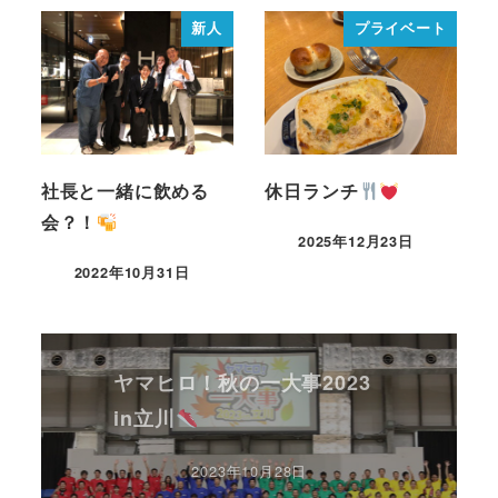
新人
プライベート
社長と一緒に飲める
休日ランチ
会？！
2025年12月23日
2022年10月31日
ヤマヒロ！秋の一大事2023
in立川
2023年10月28日