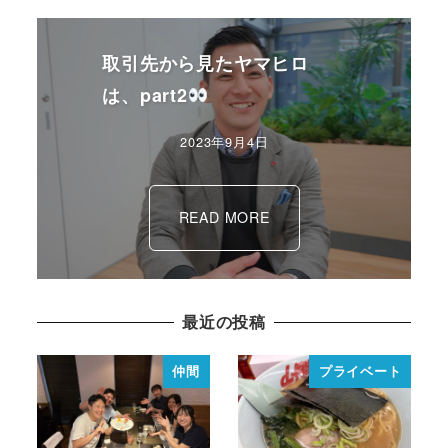
取引先から見たヤマヒロ
は、part2
2023年9月4日
READ MORE
最近の投稿
仲間
プライベート