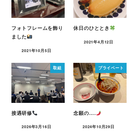
フォトフレームを飾り
休日のひととき
ました
2021年4月12日
2021年10月5日
取組
プライベート
接遇研修
念願の….
2026年3月16日
2024年10月29日