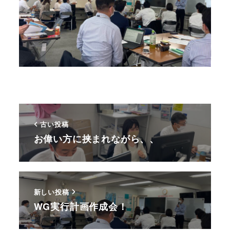
古い投稿
お偉い方に挟まれながら、、
新しい投稿
WG実行計画作成会！