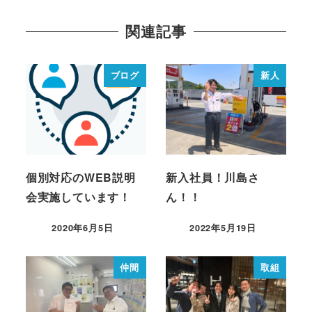
関連記事
ブログ
新人
個別対応のWEB説明
新入社員！川島さ
会実施しています！
ん！！
2020年6月5日
2022年5月19日
仲間
取組