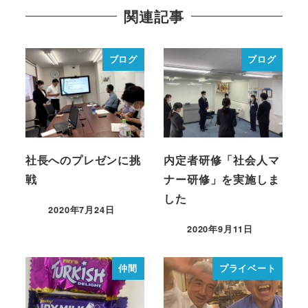
関連記事
ブログ
ブログ
社長へのプレゼンに挑
内定者研修「社会人マ
戦
ナー研修」を実施しま
した
2020年7月24日
2020年9月11日
仲間
プライベート