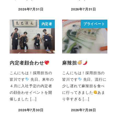
2026年7月31日
2026年7月31日
内定者
プライベート
内定者顔合わせ
麻辣担
こんにちは！採用担当の
こんにちは！採用担当の
皆川です
先日、来年の
皆川です
先日、流行に
４月に入社予定の内定者
少し遅れて麻辣担を食べ
の顔合わせイベントを開
に行ってきました
あま
催しました […]
り辛すぎる […]
2026年7月30日
2026年7月28日