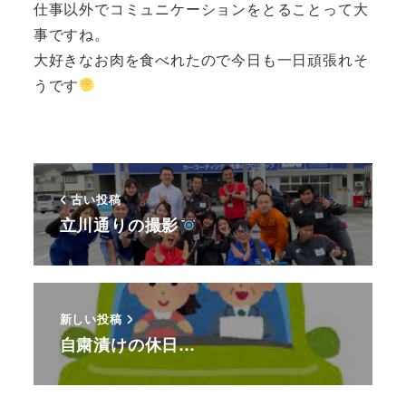
仕事以外でコミュニケーションをとることって大
事ですね。
大好きなお肉を食べれたので今日も一日頑張れそ
うです
古い投稿
立川通りの撮影
新しい投稿
自粛漬けの休日…