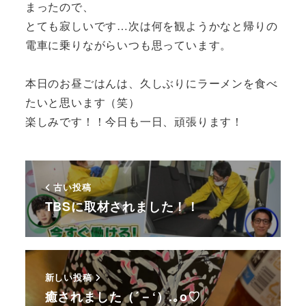
まったので、
とても寂しいです…次は何を観ようかなと帰りの
電車に乗りながらいつも思っています。
本日のお昼ごはんは、久しぶりにラーメンを食べ
たいと思います（笑）
楽しみです！！今日も一日、頑張ります！
古い投稿
TBSに取材されました！！
新しい投稿
癒されました（´－‘）.｡o♡