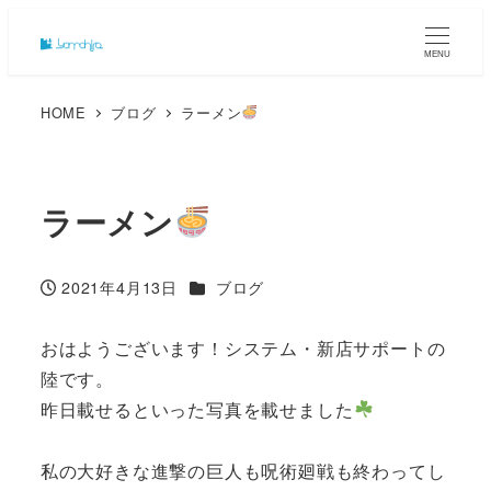
MENU
HOME
ブログ
ラーメン
ラーメン
カテゴリー
2021年4月13日
ブログ
投稿日
おはようございます！システム・新店サポートの
陸です。
昨日載せるといった写真を載せました
私の大好きな進撃の巨人も呪術廻戦も終わってし