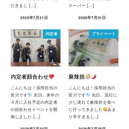
だきまし […]
スーパー […]
2026年7月31日
2026年7月31日
内定者
プライベート
内定者顔合わせ
麻辣担
こんにちは！採用担当の
こんにちは！採用担当の
皆川です
先日、来年の
皆川です
先日、流行に
４月に入社予定の内定者
少し遅れて麻辣担を食べ
の顔合わせイベントを開
に行ってきました
あま
催しました […]
り辛すぎる […]
2026年7月30日
2026年7月28日