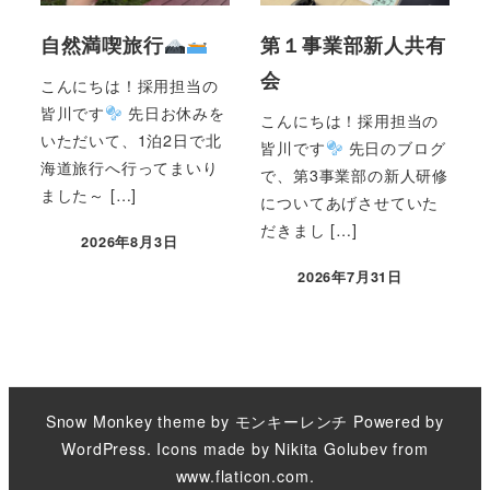
自然満喫旅行
第１事業部新人共有
会
こんにちは！採用担当の
皆川です
先日お休みを
こんにちは！採用担当の
いただいて、1泊2日で北
皆川です
先日のブログ
海道旅行へ行ってまいり
で、第3事業部の新人研修
ました～ […]
についてあげさせていた
だきまし […]
2026年8月3日
2026年7月31日
Snow Monkey theme by
モンキーレンチ
Powered by
WordPress
. Icons made by
Nikita Golubev
from
www.flaticon.com
.