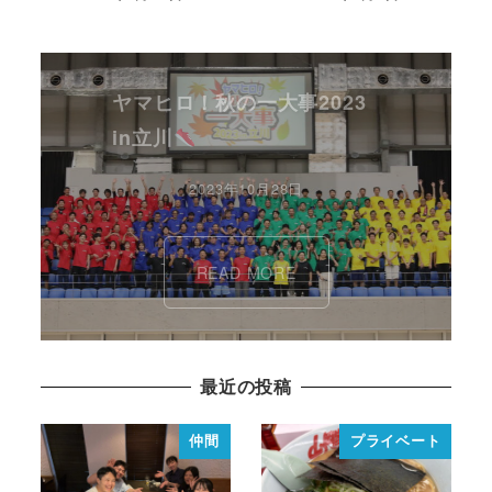
ヤマヒロ！秋の一大事2023
in立川
2023年10月28日
READ MORE
最近の投稿
仲間
プライベート