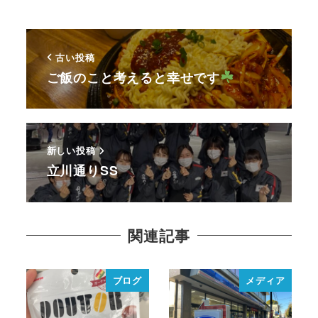
古い投稿
ご飯のこと考えると幸せです
新しい投稿
立川通りSS
関連記事
ブログ
メディア