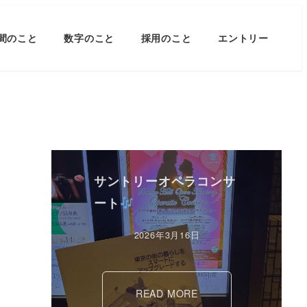
間のこと
数字のこと
採用のこと
エントリー
サントリーオペラコンサ
ート
2026年3月16日
READ MORE