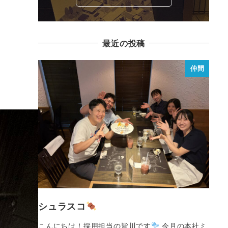
最近の投稿
仲間
シュラスコ
こんにちは！採用担当の皆川です
今月の本社ミ