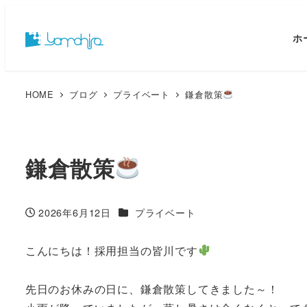
ホ
HOME
ブログ
プライベート
鎌倉散策
鎌倉散策
カテゴリー
2026年6月12日
プライベート
投稿日
こんにちは！採用担当の皆川です
先日のお休みの日に、鎌倉散策してきました～！