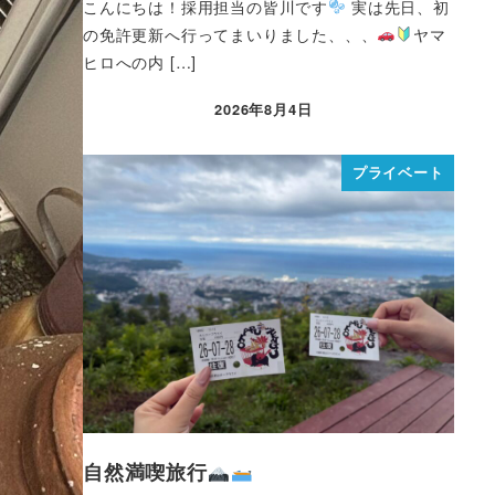
こんにちは！採用担当の皆川です
実は先日、初
の免許更新へ行ってまいりました、、、
ヤマ
ヒロへの内 […]
2026年8月4日
プライベート
自然満喫旅行