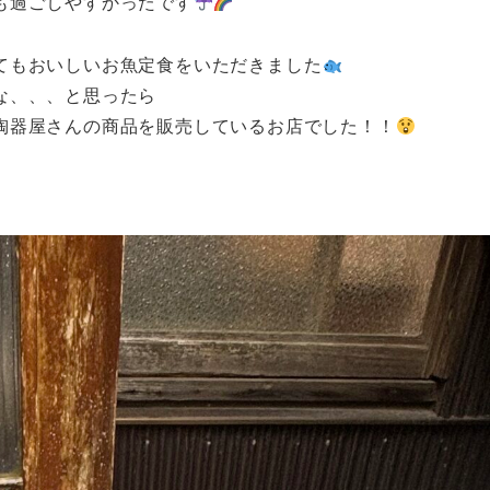
も過ごしやすかったです
てもおいしいお魚定食をいただきました
な、、、と思ったら
陶器屋さんの商品を販売しているお店でした！！