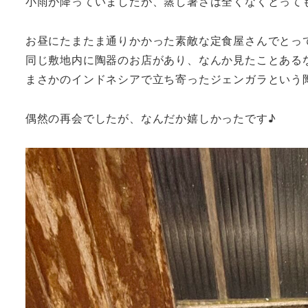
小雨が降っていましたが、蒸し暑さは全くなくとって
お昼にたまたま通りかかった素敵な定食屋さんでとっ
同じ敷地内に陶器のお店があり、なんか見たことある
まさかのインドネシアで立ち寄ったジェンガラという
偶然の再会でしたが、なんだか嬉しかったです♪