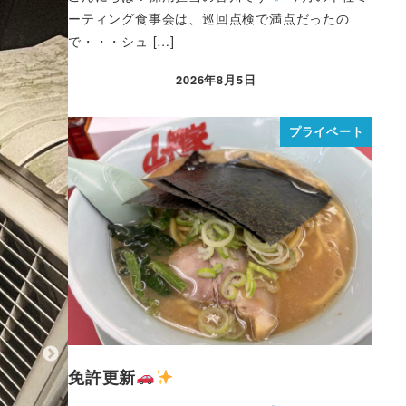
ーティング食事会は、巡回点検で満点だったの
で・・・シュ […]
2026年8月5日
プライベート
免許更新