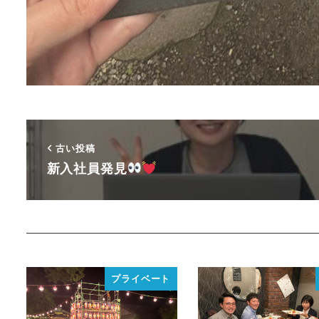
古い投稿
新入社員発見
プライベート