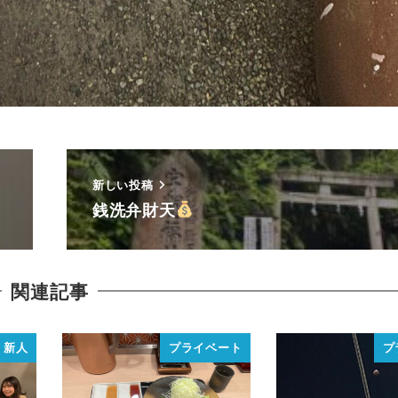
新しい投稿
銭洗弁財天
関連記事
新人
プライベート
プ