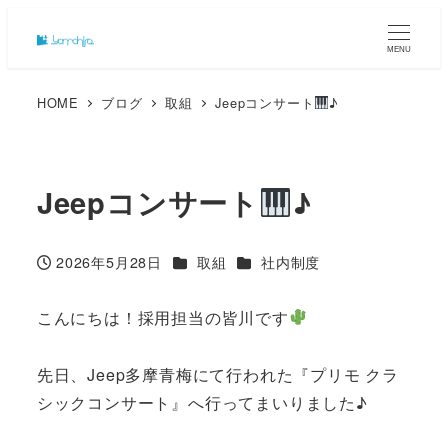
MENU
HOME
ブログ
取組
Jeepコンサート
♪
Jeepコンサート
♪
カテゴリー
カテゴリー
2026年5月28日
取組
社内制度
投稿日
こんにちは！採用担当の皆川です
先日、Jeep多摩青梅にて行われた『プリモ クラ
シックコンサート』へ行ってまいりました♪