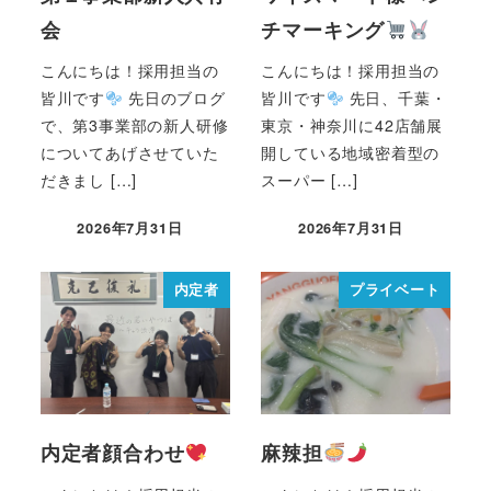
会
チマーキング
こんにちは！採用担当の
こんにちは！採用担当の
皆川です
先日のブログ
皆川です
先日、千葉・
で、第3事業部の新人研修
東京・神奈川に42店舗展
についてあげさせていた
開している地域密着型の
だきまし […]
スーパー […]
2026年7月31日
2026年7月31日
内定者
プライベート
内定者顔合わせ
麻辣担