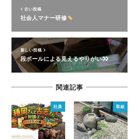
古い投稿
社会人マナー研修
新しい投稿
段ボールによる見えるやりがい
関連記事
社員
取組