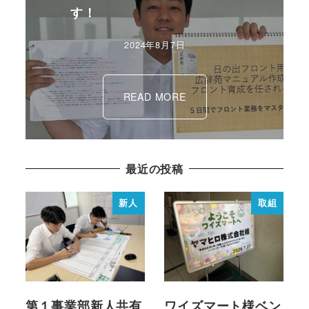
2024年4月30日
最近の投稿
新人
取組
第１事業部新人共有
ワイズマート様ベン