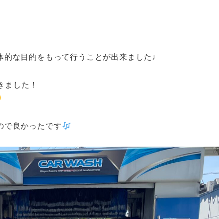
体的な目的をもって行うことが出来ました♩
きました！
ので良かったです