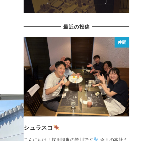
最近の投稿
仲間
シュラスコ
こんにちは！採用担当の皆川です
今月の本社ミ