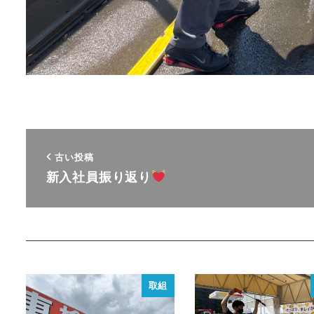
古い投稿
新入社員振り返り
取組