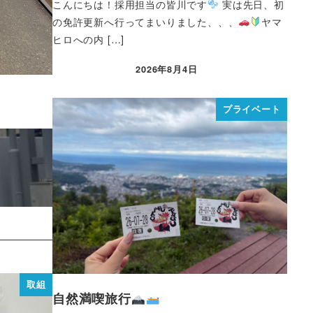
こんにちは！採用担当の皆川です
実は先日、初
の免許更新へ行ってまいりました、、、
ヤマ
ヒロへの内 […]
2026年8月4日
プライベート
取組
自然満喫旅行