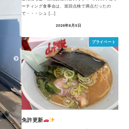
ーティング食事会は、巡回点検で満点だったの
で・・・シュ […]
2026年8月5日
プライベート
免許更新