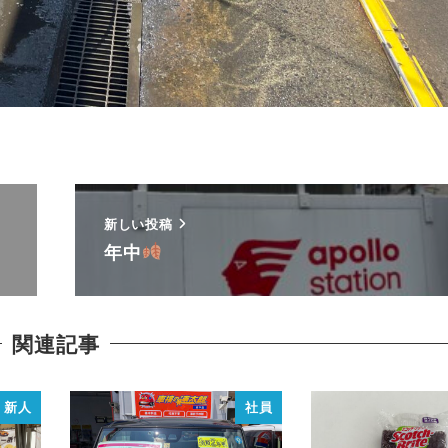
新しい投稿
年中
関連記事
新人
社員