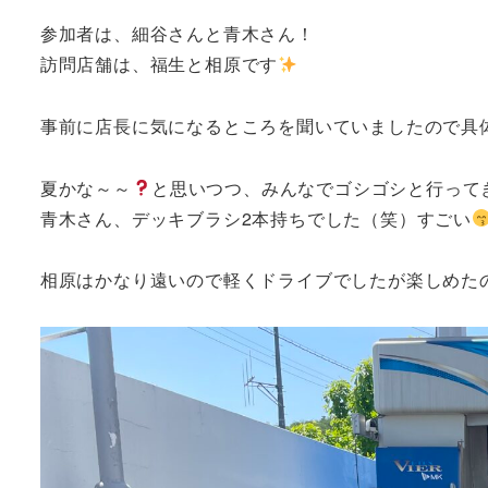
参加者は、細谷さんと青木さん！
訪問店舗は、福生と相原です
事前に店長に気になるところを聞いていましたので具
夏かな～～
と思いつつ、みんなでゴシゴシと行って
青木さん、デッキブラシ2本持ちでした（笑）すごい
相原はかなり遠いので軽くドライブでしたが楽しめた