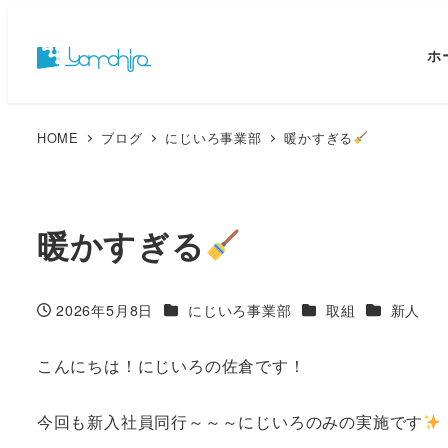
ホ
HOME
ブログ
にじいろ事業部
暖かすぎる
暖かすぎる
カテゴリー
カテゴリー
カテゴリー
2026年5月8日
にじいろ事業部
取組
新人
投稿日
こんにちは！にじいろの佐倉です！
今回も新入社員同行～～～にじいろのみの実施です