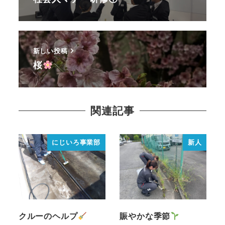
新しい投稿
桜
関連記事
にじいろ事業部
新人
クルーのヘルプ
賑やかな季節