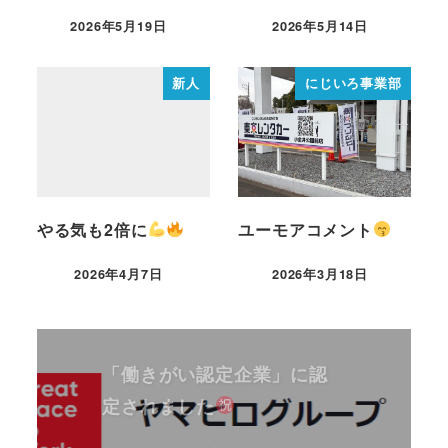
2026年5月19日
2026年5月14日
新人
にじいろ事業部
やる気も2倍に
ユーモアコメント
2026年4月7日
2026年3月18日
「働きがい認定企業」に認
定されました