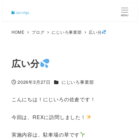
MENU
HOME
ブログ
にじいろ事業部
広い分
広い分
カテゴリー
2026年3月27日
にじいろ事業部
投稿日
こんにちは！にじいろの佐倉です！
今回は、REXに訪問しました！
実施内容は、駐車場の草です