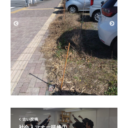
古い投稿
社会人マナー研修①