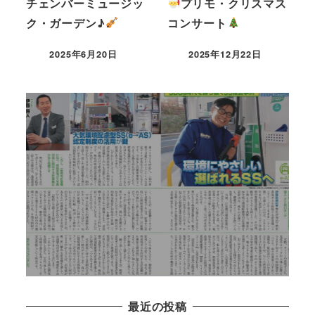
チェンバーミュージッ
プリモ・クリスマス
ク・ガーデン♪
コンサート
2025年6月20日
2025年12月22日
e➝ASに認定されました！
2024年3月29日
READ MORE
最近の投稿