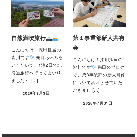
自然満喫旅行
第１事業部新人共有
会
こんにちは！採用担当の
皆川です
先日お休みを
こんにちは！採用担当の
いただいて、1泊2日で北
皆川です
先日のブログ
海道旅行へ行ってまいり
で、第3事業部の新人研修
ました～ […]
についてあげさせていた
だきまし […]
2026年8月3日
2026年7月31日