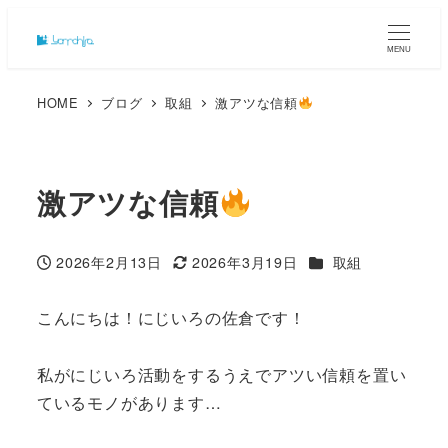
MENU
HOME
ブログ
取組
激アツな信頼
激アツな信頼
カテゴリー
2026年2月13日
2026年3月19日
取組
投稿日
更新日
こんにちは！にじいろの佐倉です！
私がにじいろ活動をするうえでアツい信頼を置い
ているモノがあります…