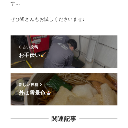
す…
ぜひ皆さんもお試しくださいませ♩
古い投稿
お手伝い
新しい投稿
外は雪景色
関連記事