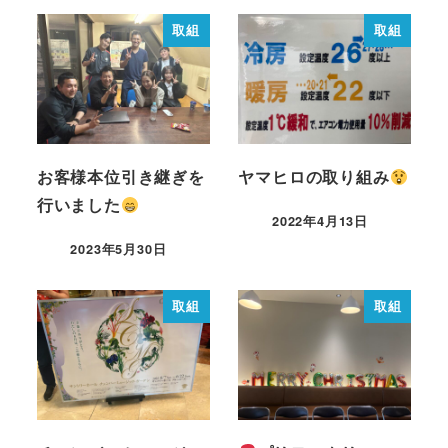
取組
取組
お客様本位引き継ぎを
ヤマヒロの取り組み
行いました
2022年4月13日
2023年5月30日
取組
取組